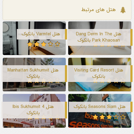
هتل های مرتبط
هتل Dang Derm In The
هتل Varmtel بانکوک
Park Khaosan بانکوک
هتل Visiting Card Resort
هتل Manhattan Sukhumvit
بانکوک
بانکوک
هتل Seasons Siam بانکوک
هتل Ibis Sukhumvit 4
بانکوک