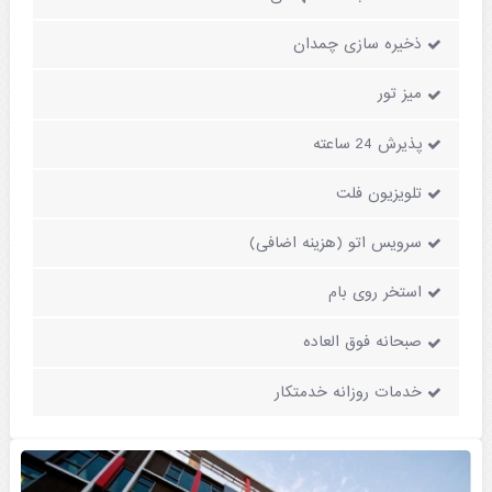
ذخیره سازی چمدان
میز تور
پذیرش 24 ساعته
تلویزیون فلت
سرویس اتو (هزینه اضافی)
استخر روی بام
صبحانه فوق العاده
خدمات روزانه خدمتکار