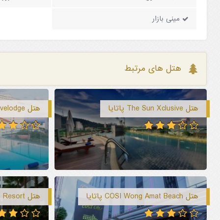
مینی بازار
هتل های مرتبط
هتل The Sun Xclusive پاتایا
هتل Travelodge پاتایا
هتل COSI Wong Amat Beach پاتایا
هتل Mind Resort پاتایا