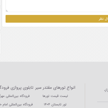
انواع تورهای مقتدر سیر
تابلوی پروازی فرودگا
ز،
لیست قیمت تورها
فرودگاه بین‌المللی مهرآ
تور تابستان ۱۴۰۴
فرودگاه بین‌المللی امام 