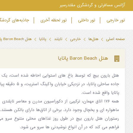
‫آژانس مسافرتی و گردشگری مقتدرسیر
تور خارجی
تور داخلی
تور لحظه آخری
جاذبه‌های گردش
صفحه اصلی
هتل‌ها
خارجی
تایلند
پاتایا
هتل Baron Beach پاتایا
هتل Baron Beach پاتایا
جاده ساحلی پاتایا، در 
پاتایا واقع شده است.
همه ۱۷۶ اتاق مهمان، ترکیبی از دکوراسیون مدرن و معاصر تایلندی
ماهواره ای و یخچال وجود دارد. برخی از اتاق‌ها دارای بالکن هستند.
فراهم می کند که در آن انواع نوشیدنی ها سرو می شود.