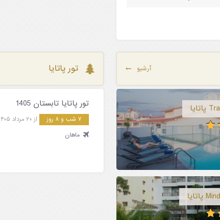
تور پاتایا
آرشیو
تور پاتایا تابستان 1405
۷ شب و ۸ روز
از ۲۰ مرداد ۱۴۰۵
ماهان