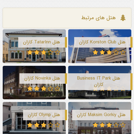
هتل های مرتبط
هتل Korston Club کازان
هتل TatarInn کازان
هتل Business IT Park
هتل Novinka کازان
کازان
هتل Maksim Gorkiy کازان
هتل Olymp کازان