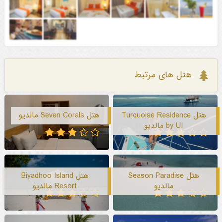
هتل های مرتبط
هتل Turquoise Residence
هتل Seven Corals مالدیو
by UI مالدیو
هتل Season Paradise
هتل Biyadhoo Island
مالدیو
Resort مالدیو