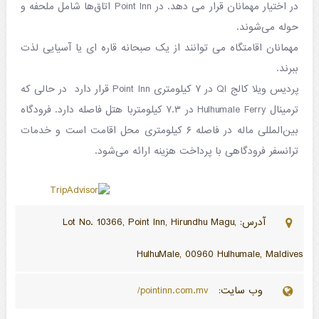
در اختیار مهمانان قرار می دهد. در Point Inn اتاق‌ها شامل ملحفه و
حوله می‌شوند.
مهمانان اقامتگاه می توانند از یک صبحانه قاره ای یا آسیایی لذت
ببرند.
پردیس ویلا کالج QI در ۷ کیلومتری Point Inn قرار دارد در حالی که
ترمینال Hulhumale Ferry در ۷.۳ کیلومتربا هتل فاصله دارد. فرودگاه
بین‌المللی ماله در فاصله ۶ کیلومتری محل اقامت است و خدمات
ترانسفر فرودگاهی با پرداخت هزینه ارائه می‌شود.
آدرس: Lot No. 10366, Point Inn, Hirundhu Magu,
HulhuMale, 00960 Hulhumale, Maldives
وب سایت:
pointinn.com.mv/