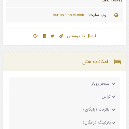
City, Turkey
وب سایت:
sunpointhotel.com/
ارسال به دوستان
امکانات هتل
استخر روباز
تراس
اینترنت (رایگان)
پارکینگ (رایگان)