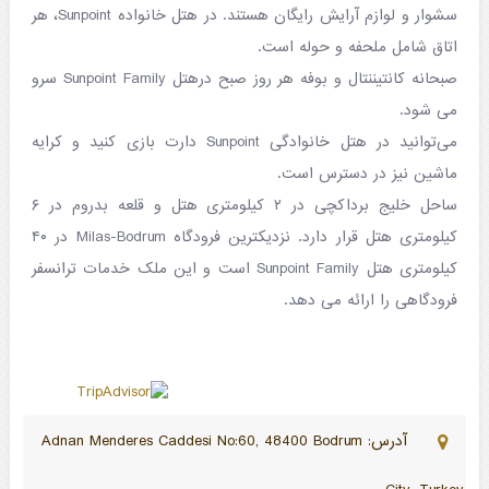
سشوار و لوازم آرایش رایگان هستند. در هتل خانواده Sunpoint، هر
اتاق شامل ملحفه و حوله است.
صبحانه کانتیننتال و بوفه هر روز صبح درهتل Sunpoint Family سرو
می شود.
می‌توانید در هتل خانوادگی Sunpoint دارت بازی کنید و کرایه
ماشین نیز در دسترس است.
ساحل خلیج برداکچی در ۲ کیلومتری هتل و قلعه بدروم در ۶
کیلومتری هتل قرار دارد. نزدیکترین فرودگاه Milas-Bodrum در ۴۰
کیلومتری هتل Sunpoint Family است و این ملک خدمات ترانسفر
فرودگاهی را ارائه می دهد.
آدرس: Adnan Menderes Caddesi No:60, 48400 Bodrum