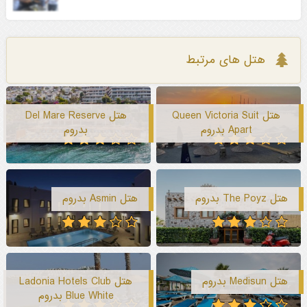
هتل های مرتبط
هتل Queen Victoria Suit
هتل Del Mare Reserve
Apart بدروم
بدروم
هتل The Poyz بدروم
هتل Asmin بدروم
هتل Medisun بدروم
هتل Ladonia Hotels Club
Blue White بدروم