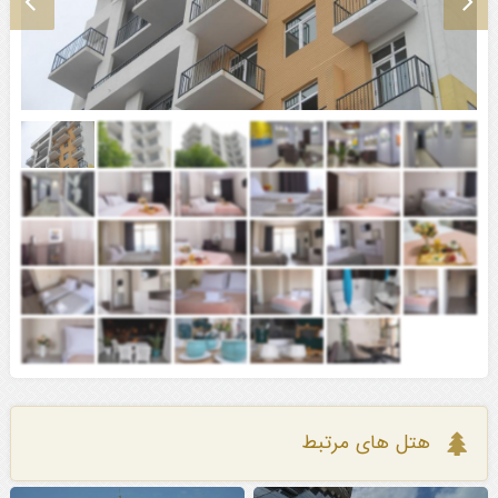
هتل های مرتبط