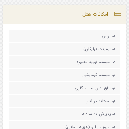
امکانات هتل
تراس
اینترنت (رایگان)
سیستم تهویه مطبوع
سیستم گرمایشی
اتاق های غیر سیگاری
صبحانه در اتاق
پذیرش 24 ساعته
سرویس اتو (هزینه اضافی)