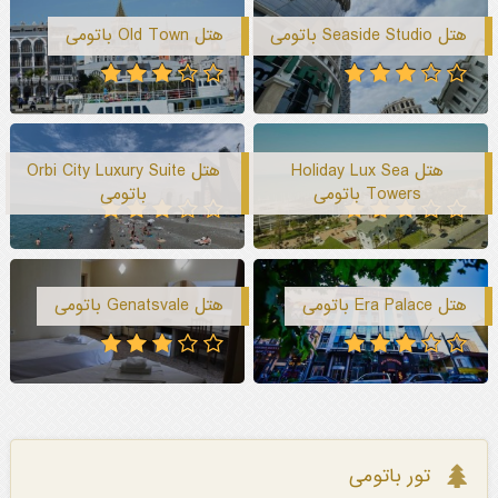
هتل Seaside Studio باتومی
هتل Old Town باتومی
هتل Holiday Lux Sea
هتل Orbi City Luxury Suite
Towers باتومی
باتومی
هتل Era Palace باتومی
هتل Genatsvale باتومی
تور باتومی