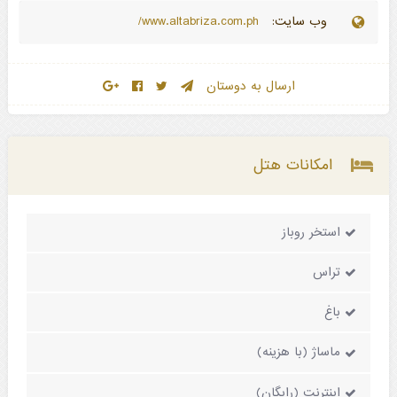
وب سایت:
www.altabriza.com.ph/
ارسال به دوستان
امکانات هتل
استخر روباز
تراس
باغ
ماساژ (با هزینه)
اینترنت (رایگان)