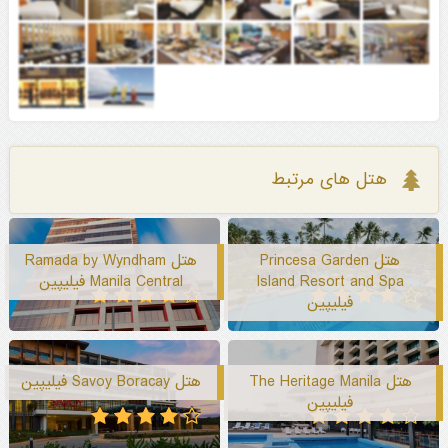
هتل های مرتبط
هتل Princesa Garden
هتل Ramada by Wyndham
Island Resort and Spa
Manila Central فیلیپین
فیلیپین
هتل The Heritage Manila
هتل Savoy Boracay فیلیپین
فیلیپین