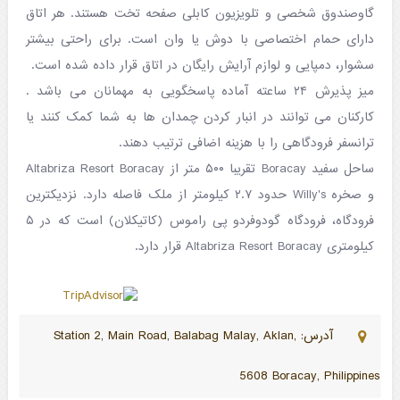
گاوصندوق شخصی و تلویزیون کابلی صفحه تخت هستند. هر اتاق
دارای حمام اختصاصی با دوش یا وان است. برای راحتی بیشتر
سشوار، دمپایی و لوازم آرایش رایگان در اتاق قرار داده شده است.
میز پذیرش ۲۴ ساعته آماده پاسخگویی به مهمانان می باشد .
کارکنان می توانند در انبار کردن چمدان ها به شما کمک کنند یا
ترانسفر فرودگاهی را با هزینه اضافی ترتیب دهند.
ساحل سفید Boracay تقریبا ۵۰۰ متر از Altabriza Resort Boracay
و صخره Willy's حدود ۲.۷ کیلومتر از ملک فاصله دارد. نزدیکترین
فرودگاه، فرودگاه گودوفردو پی راموس (کاتیکلان) است که در ۵
کیلومتری Altabriza Resort Boracay قرار دارد.
آدرس: Station 2, Main Road, Balabag Malay, Aklan,
5608 Boracay, Philippines