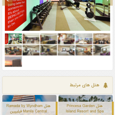
هتل های مرتبط
هتل Princesa Garden
هتل Ramada by Wyndham
Island Resort and Spa
Manila Central فیلیپین