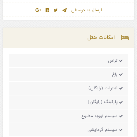
ارسال به دوستان
امکانات هتل
تراس
باغ
اینترنت (رایگان)
پارکینگ (رایگان)
سیستم تهویه مطبوع
سیستم گرمایشی