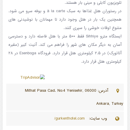
تلویزیون کابلی و مینی بار هستند.
در رستوران هتل غذاها به سبک à la carte و بوفه سرو می شود.
همچنین یک بار در هتل وجود دارد تا مهمانان با نوشیدنی های
متنوع اوقات خوشی را سپری کنند.
ایستگاه مترو Sihhiye فقط ۵۰۰ متر با هتل فاصله دارد و دسترسی
آسان به دیگر مکان های شهر را فراهم می کند.
آنیت کبیر
(مقبره
آتاتورک) در ۲.۵ کیلومتری هتل قرار دارد. فرودگاه Esenboga در ۲۸
کیلومتری هتل قرار دارد.
آدرس: Mithat Pasa Cad. No:4 Yenisehir, 06000
Ankara, Turkey
وب سایت:
gurkenthotel.com/