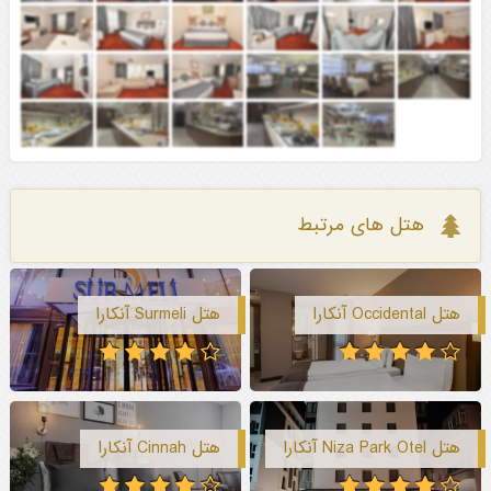
هتل های مرتبط
هتل Occidental آنکارا
هتل Surmeli آنکارا
هتل Niza Park Otel آنکارا
هتل Cinnah آنکارا