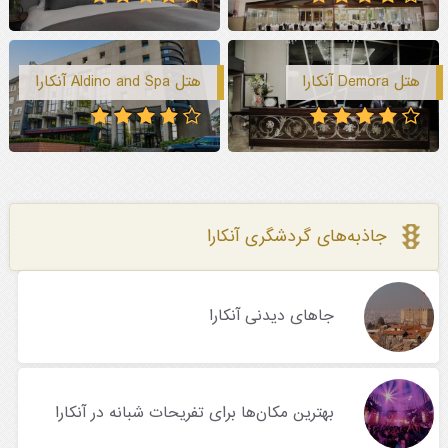
هتل Demora آنکارا
هتل Aldino and Spa آنکارا
جاذبه‌های گردشگری آنکارا
جاهای دیدنی آنکارا
بهترین مکان‌ها برای تفریحات شبانه در آنکارا