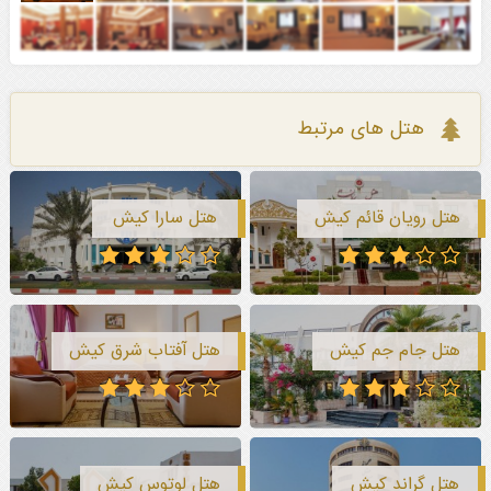
هتل های مرتبط
هتل رویان قائم کیش
هتل سارا کیش
هتل جام جم کیش
هتل آفتاب شرق کیش
هتل گراند کیش
هتل لوتوس کیش