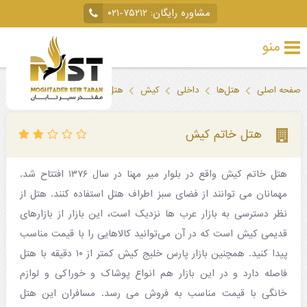
مشاوره رایگان:
۰۲۱-۷۵۲۱۲
منو
تور
صفحه اصلی
هتل‌ها
داخلی
کیش
هتل خاتم کیش
خارجی
تور
هتل خاتم کیش
داخلی
هتل خاتم کیش واقع در بلوار میر مهنا در سال ۱۳۷۶ افتتاح شد.
تور
مهمانان می توانند از فضای سبز اطراف هتل استفاده کنند. هتل از
لحظه
نظر دسترسی به بازار عرب‌ ها نزدیک است، این بازار از بازارهای
آخری
قدیمی کیش است که در آن می‌توانید کالاهایی را با قیمت مناسب
پیدا کنید. همچنین بازار پارس خلیج کیش کمتر از ۱۰ دقیقه با هتل
جاذبه‌های
فاصله دارد و در این بازار هم انواع پوشاک و خوراکی و لوازم
گردشگری
خانگی با قیمت مناسب به فروش می رسد. مسافران این هتل