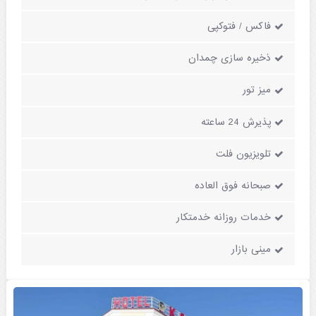
فاکس / فتوکپی
ذخیره سازی چمدان
میز تور
پذیرش 24 ساعته
تلویزیون فلت
صبحانه فوق العاده
خدمات روزانه خدمتکار
مینی بازار