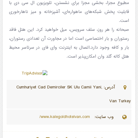
مطبوع مجزا، بخشی مجزا برای نشستن، تلویزیون ال سی دی با
قابلیت پخش شبکه‌های ماهواره‌ای، آشپزخانه و میز ناهارخوری
است.
صبحانه را هر روز، سلف سرویس، میل خواهید کرد. این هتل فاقد
رستوران و بار اختصاصی است اما در مجاورت آن تعدادی رستوران،
بار و کافه وجود دارد.اتصال به اینترنت وای فای در سرتاسر محیط
هتل کاله گلد وان امکان‌پذیر است.
آدرس: Cumhuriyet Cad Demirciler SK Ulu Camii Yani,
Van Turkey
وب سایت:
www.kalegoldhotelvan.com/