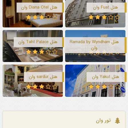
هتل Fuat وان
هتل Diana Otel وان
هتل Ramada by Wyndham
هتل Taht Palace وان
وان
هتل Yakut وان
هتل sardur وان
تور وان