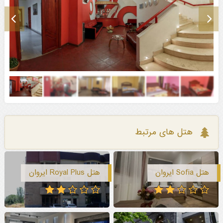
هتل های مرتبط
هتل Sofia ایروان
هتل Royal Plus ایروان