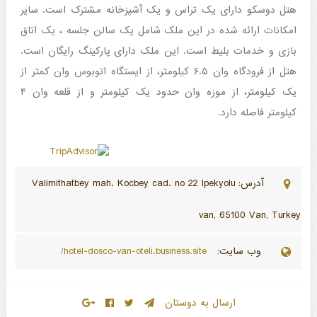
هتل دوسکو دارای یک تراس و یک آشپزخانه مشترک است.
سایر
امکانات ارائه شده در این ملک شامل یک سالن جلسه ، یک اتاق
بازی و خدمات بلیط است.
این ملک دارای پارکینگ رایگان است.
هتل از فرودگاه وان ۶.۵ کیلومتر، از ایستگاه اتوبوس وان کمتر از
یک کیلومتر، از موزه وان حدود یک کیلومتر و از قلعه وان ۴
کیلومتر فاصله دارد.
آدرس: Valimithatbey mah. Kocbey cad. no 22 Ipekyolu
van, 65100 Van, Turkey
وب سایت:
hotel-dosco-van-oteli.business.site/
ارسال به دوستان