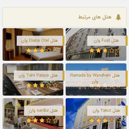
هتل های مرتبط
هتل Fuat وان
هتل Diana Otel وان
هتل Ramada by Wyndham
هتل Taht Palace وان
وان
هتل Yakut وان
هتل sardur وان