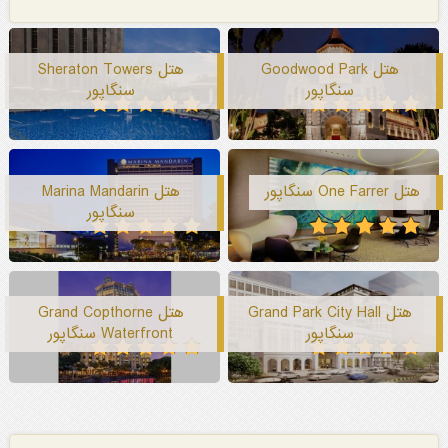
هتل Goodwood Park
هتل Sheraton Towers
سنگاپور
سنگاپور
هتل One Farrer سنگاپور
هتل Marina Mandarin
سنگاپور
هتل Grand Park City Hall
هتل Grand Copthorne
سنگاپور
Waterfront سنگاپور