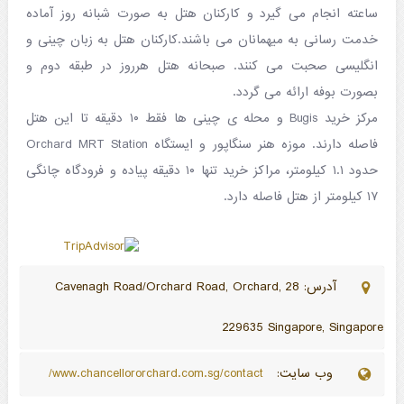
ساعته انجام می گیرد و کارکنان هتل به صورت شبانه روز آماده
خدمت رسانی به میهمانان می باشند.کارکنان هتل به زبان چینی و
انگلیسی صحبت می کنند. صبحانه هتل هرروز در طبقه دوم و
بصورت بوفه ارائه می گردد.
مرکز خرید Bugis و محله ی چینی ها فقط ۱۰ دقیقه تا این هتل
فاصله دارند. موزه هنر سنگاپور و ایستگاه Orchard MRT Station
حدود ۱.۱ کیلومتر، مراکز خرید تنها ۱۰ دقیقه پیاده و فرودگاه چانگی
۱۷ کیلومتر از هتل فاصله دارد.
آدرس: 28 Cavenagh Road/Orchard Road, Orchard,
229635 Singapore, Singapore
وب سایت:
www.chancellororchard.com.sg/contact/