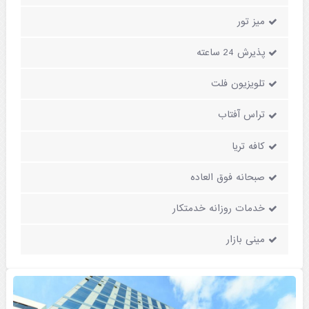
میز تور
پذیرش 24 ساعته
تلویزیون فلت
تراس آفتاب
کافه تریا
صبحانه فوق العاده
خدمات روزانه خدمتکار
مینی بازار