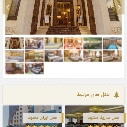
هتل های مرتبط
هتل سارینا مشهد
هتل ایران مشهد