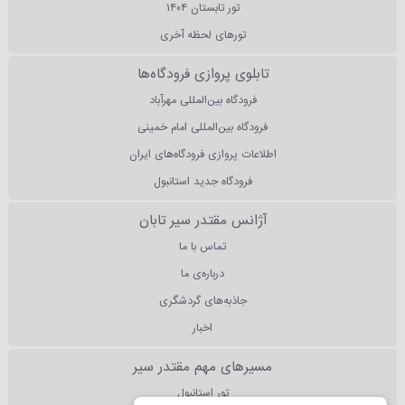
تور تابستان ۱۴۰۴
تورهای لحظه آخری
تابلوی پروازی فرودگاه‌ها
فرودگاه بین‌المللی مهرآباد
فرودگاه بین‌المللی امام خمینی
اطلاعات پروازی فرودگاه‌های ایران
فرودگاه جدید استانبول
آژانس مقتدر سیر تابان
تماس با ما
درباره‌ی ما
جاذبه‌های گردشگری
اخبار
مسیرهای مهم مقتدر سیر
تور استانبول