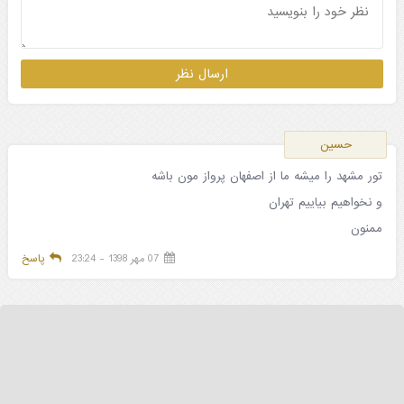
حسین
تور مشهد را میشه ما از اصفهان پرواز مون باشه
و نخواهیم بیاییم تهران
ممنون
07 مهر 1398 - 23:24
پاسخ