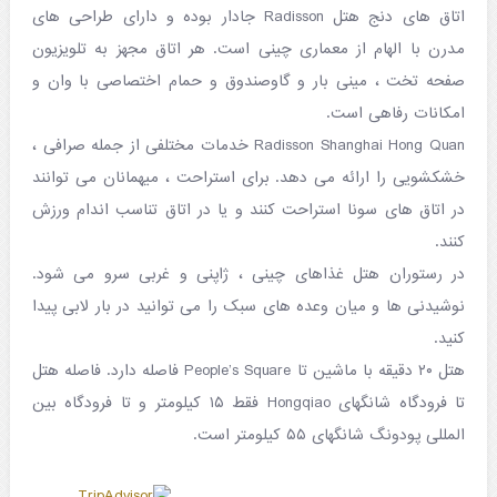
اتاق های دنج هتل Radisson جادار بوده و دارای طراحی های
مدرن با الهام از معماری چینی است. هر اتاق مجهز به تلویزیون
صفحه تخت ، مینی بار و گاوصندوق و حمام اختصاصی با وان و
امکانات رفاهی است.
Radisson Shanghai Hong Quan خدمات مختلفی از جمله صرافی ،
خشکشویی را ارائه می دهد. برای استراحت ، میهمانان می توانند
در اتاق های سونا استراحت کنند و یا در اتاق تناسب اندام ورزش
کنند.
در رستوران هتل غذاهای چینی ، ژاپنی و غربی سرو می شود.
نوشیدنی ها و میان وعده های سبک را می توانید در بار لابی پیدا
کنید.
هتل ۲۰ دقیقه با ماشین تا People’s Square فاصله دارد. فاصله هتل
تا فرودگاه شانگهای Hongqiao فقط ۱۵ کیلومتر و تا فرودگاه بین
المللی پودونگ شانگهای ۵۵ کیلومتر است.