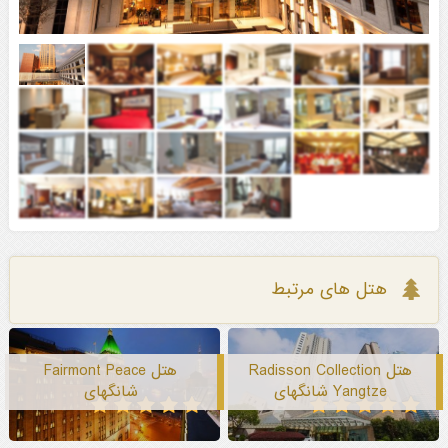
هتل های مرتبط
هتل Radisson Collection
هتل Fairmont Peace
Yangtze شانگهای
شانگهای