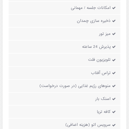
امکانات جلسه / مهمانی
ذخیره سازی چمدان
میز تور
پذیرش 24 ساعته
تلویزیون فلت
تراس آفتاب
منوهای رژیم غذایی (در صورت درخواست)
اسنک بار
کافه تریا
سرویس اتو (هزینه اضافی)