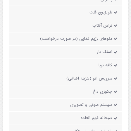
تلویزیون فلت
تراس آفتاب
منوهای رژیم غذایی (در صورت درخواست)
اسنک بار
کافه تریا
سرویس اتو (هزینه اضافی)
جکوزی داغ
سیستم صوتی و تصویری
صبحانه فوق العاده