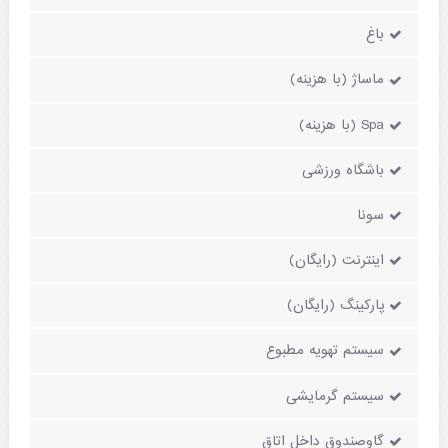
باغ
ماساژ (با هزینه)
Spa (با هزینه)
باشگاه ورزشی
سونا
اینترنت (رایگان)
پارکینگ (رایگان)
سیستم تهویه مطبوع
سیستم گرمایشی
گاوصندوق داخل اتاق