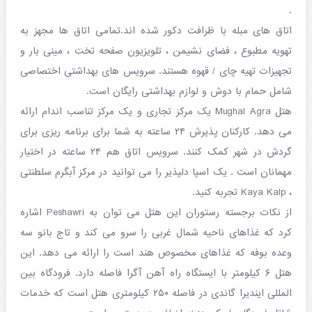
.
اتاق های مبله با ظرافت دکور شده اند.تمامی اتاق ها مجهز به
تهویه مطبوع ، فضای نشیمن ، تلویزیون صفحه تخت ، مینی بار و
تجهیزات تهیه چای / قهوه هستند. سرویس های بهداشتی اختصاصی
شامل حمام با دوش و لوازم بهداشتی رایگان است.
هتل Mughal Agra یک مرکز تجاری و یک مرکز تناسب اندام ارائه
می دهد. کارکنان پذیرش ۲۴ ساعته به شما برای برنامه ریزی برای
گردش در شهر کمک کنند. سرویس اتاق هم ۲۴ ساعته در اختیار
مهمانان است . یک اسپا دلپذیر را می توانید در مرکز آبگرم سلطنتی
، Kaya Kalp تجربه کنید.
از نکات برجسته رستوران این هتل می توان به Peshawri اشاره
کرد که غذاهای ناحیه شمال غربی را سرو می کند و تاج بانو سه
وعده بوفه که غذاهای مخصوص هند است را ارائه می دهد. این
هتل ۶ کیلومتر با ایستگاه راه آهن آگرا فاصله دارد. فرودگاه بین
المللی ایندیرا گاندی در فاصله ۲۵۰ کیلومتری هتل است که خدمات