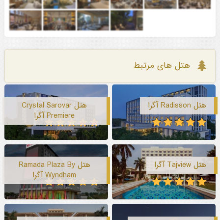
هتل های مرتبط
هتل Radisson آگرا
هتل Crystal Sarovar
Premiere آگرا
هتل Tajview آگرا
هتل Ramada Plaza By
Wyndham آگرا