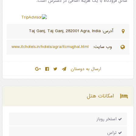
شاتل فرودگاه با یک هزینه اضافی در دسترس است.
آدرس: Taj Ganj, Taj Ganj, 282001 Agra, India
وب سایت:
www.itchotels.in/hotels/agra/itcmughal.html
ارسال به دوستان
امکانات هتل
استخر روباز
تراس