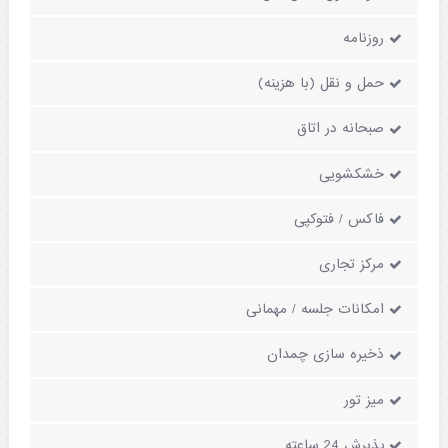
روزنامه
حمل و نقل (با هزینه)
صبحانه در اتاق
خشکشویی
فاکس / فتوکپی
مرکز تجاری
امکانات جلسه / مهمانی
ذخیره سازی چمدان
میز تور
پذیرش 24 ساعته