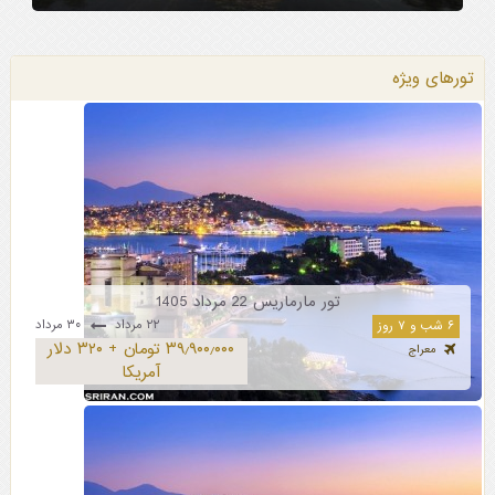
تورهای ویژه
تور مارماریس 22 مرداد 1405
۲۲ مرداد
۳۰ مرداد
۶ شب و ۷ روز
۳۹٫۹۰۰٫۰۰۰ تومان + ۳۲۰ دلار
معراج
آمریکا