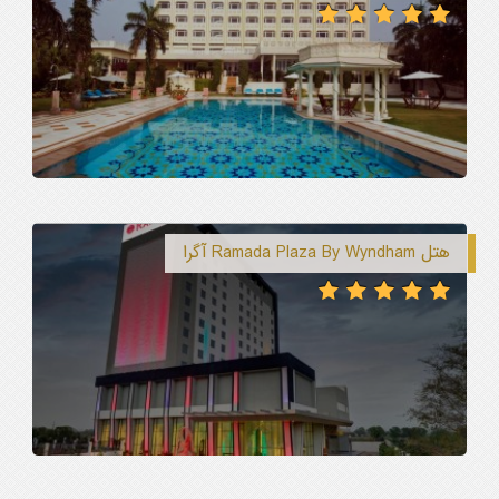
هتل Ramada Plaza By Wyndham آگرا