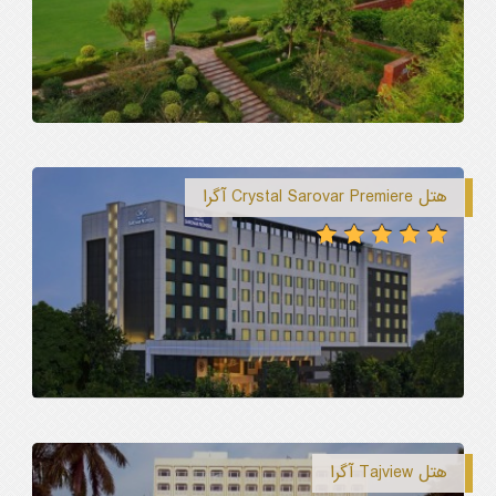
هتل Crystal Sarovar Premiere آگرا
هتل Tajview آگرا