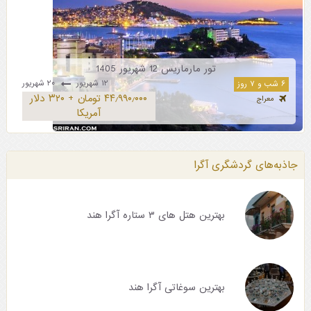
تور مارماریس 12 شهریور 1405
۱۲ شهریور
۲۰ شهریور
۶ شب و ۷ روز
۴۴٫۹۹۰٫۰۰۰ تومان + ۳۲۰ دلار
معراج
آمریکا
جاذبه‌های گردشگری آگرا
بهترین هتل های ۳ ستاره آگرا هند
بهترین سوغاتی آگرا هند