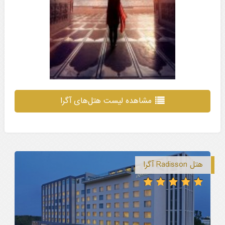
مشاهده لیست هتل‌های آگرا
هتل Radisson آگرا