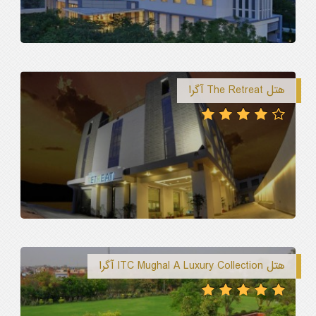
هتل The Retreat آگرا
هتل ITC Mughal A Luxury Collection آگرا