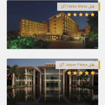
هتل Clarks Shiraz آگرا
هتل Jaypee Palace آگرا