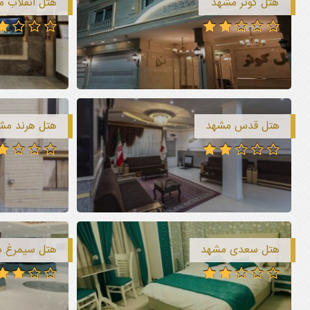
هتل کوثر مشهد
هتل انقلاب 
هتل قدس مشهد
هتل هرند مش
هتل سعدی مشهد
هتل سیمرغ 