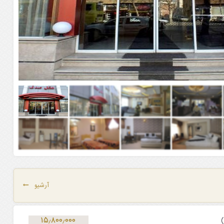
آرشیو
۱۵٫۸۰۰٫۰۰۰