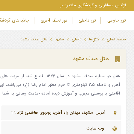
‫آژانس مسافرتی و گردشگری مقتدرسیر
تور خارجی
تور داخلی
تور لحظه آخری
جاذبه‌های گردش
صفحه اصلی
هتل‌ها
داخلی
مشهد
هتل صدف مشهد
هتل صدف مشهد
هتل دو ستاره صدف مشهد در سال ۱۳۷۶ افتت
اقامتی با پرسنلی مجرب و آموزش دیده آماده خدمت رسانی به شما میه
آدرس: مشهد، میدان راه آهن، روبروی هاشمی نژاد ۲۹
وب سایت: