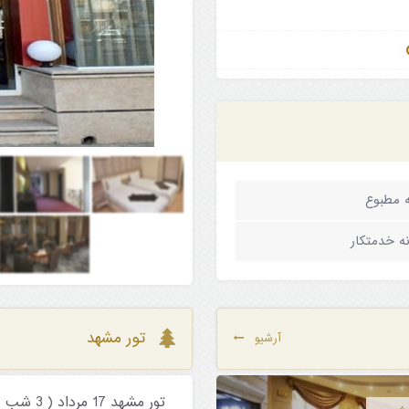
 مطبوع
ه خدمتکار
تور مشهد
آرشیو
تور مشهد 17 مرداد ( 3 شب )