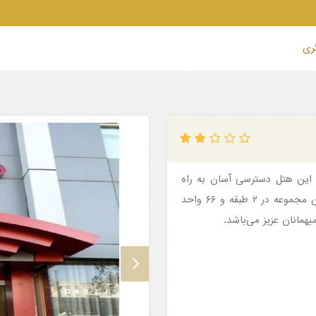
گری
اح شد. از مزیت های این هتل دسترسی آسان به راه
آهن و فاصله ۲.۵ کیلومتری تا حرم مطهر امام رضا (ع) می‌باشد. این مجموعه در ۲ طبقه و ۶۶ واحد
مانان عزیز می‌باشد.