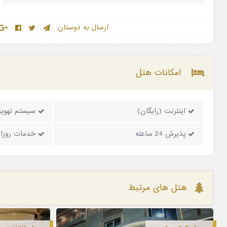
ارسال به دوستان
امکانات هتل
اینترنت (رایگان)
سیستم تهویه
پذیرش 24 ساعته
خدمات روزان
هتل های مرتبط