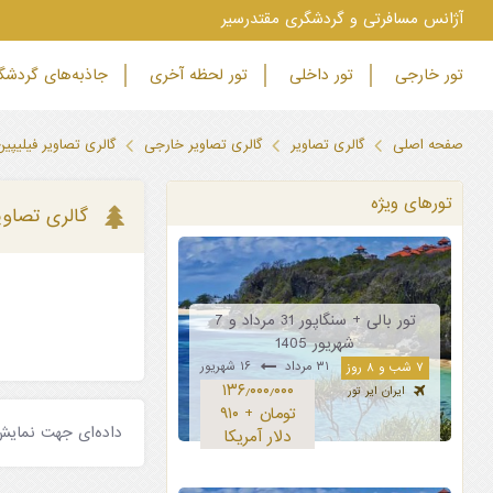
‫آژانس مسافرتی و گردشگری مقتدرسیر
تور خارجی
تور داخلی
تور لحظه آخری
جاذبه‌های گردش
صفحه اصلی
گالری تصاویر
گالری تصاویر خارجی
گالری تصاویر فیلیپین
تورهای ویژه
گالری تصاوی
تور بالی + سنگاپور 31 مرداد و 7
شهریور 1405
۳۱ مرداد
۱۶ شهریور
۷ شب و ۸ روز
۱۳۶٫۰۰۰٫۰۰۰
ایران ایر تور
تومان + ۹۱۰
داده‌ای جهت نمایش
دلار آمریکا