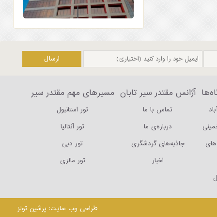
ه‌ها
آژانس مقتدر سیر تابان
مسیرهای مهم مقتدر سیر
باد
تماس با ما
تور استانبول
خمینی
درباره‌ی ما
تور آنتالیا
های
جاذبه‌های گردشگری
تور دبی
اخبار
تور مالزی
ل
طراحی وب سایت
: پرشین تولز