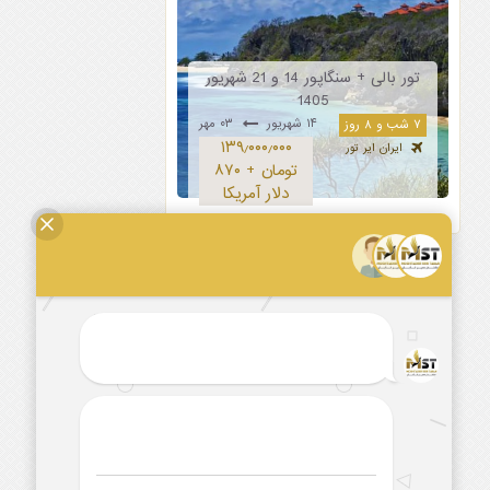
تور بالی + سنگاپور 14 و 21 شهریور
1405
۱۴ شهریور
۰۳ مهر
۷ شب و ۸ روز
۱۳۹٫۰۰۰٫۰۰۰
ایران ایر تور
تومان + ۸۷۰
دلار آمریکا