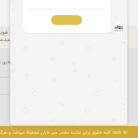
در خبرنامه مقتدر سیر عضو شوی
عضویت در تلگرام
عضویت در اینستاگرام
دریافت تورهای لحظه آخری و تخفیف‌های
آدرس: تهران، بلوار میرداماد، خیابان حصاری، مجتمع تجاری را
طبقه همکف و اول
تلفن:
۰۲۱-۷۵۲۱۲
تلفن همراه:
۰۹۱۲۲۵۰۲۱۰۶
1405 کلیه حقوق برای سایت مقتدر سیر تابان محفوظ میباشد و هرگونه کپی برداری از آن پیگرد قانونی خواهد داشت