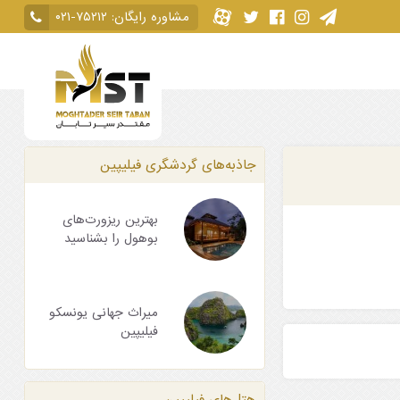
مشاوره رایگان:
۰۲۱-۷۵۲۱۲
جاذبه‌های گردشگری فیلیپین
بهترین ریزورت‌های
بوهول را بشناسید
میراث جهانی یونسکو
فیلیپین
هتل‌های فیلیپین