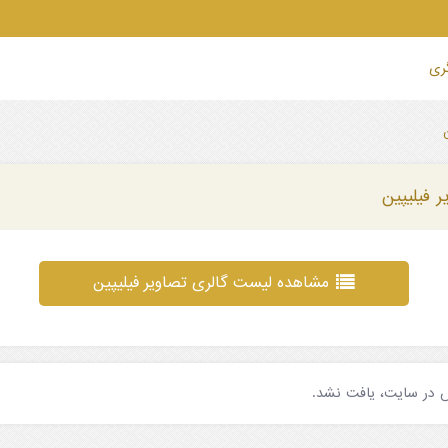
گری
ر فیلیپین
مشاهده لیست گالری تصاویر فیلیپین
 در سایت، یافت نشد.