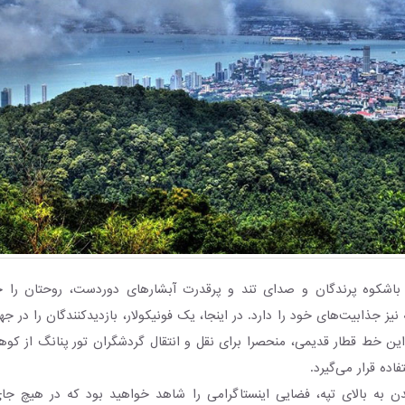
 باشکوه پرندگان و صدای تند و پرقدرت آبشارهای دوردست، روحتان را جل
نیز جذابیت‌های خود را دارد. در اینجا، یک فونیکولار، بازدیدکنندگان را در ج
این خط قطار قدیمی، منحصرا برای نقل و انتقال گردشگران تور پنانگ از کوهپای
ده قرار می‌گیرد.
ن به بالای تپه، فضایی اینستاگرامی را شاهد خواهید بود که در هیچ جا