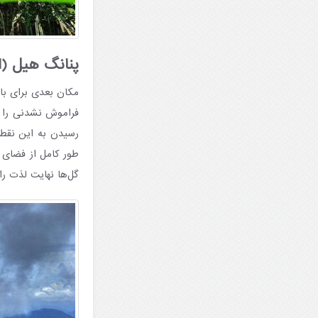
پنانگ هیل (Penang Hill)
فراموش نشدنی را به
طور کامل از فضای س
گل‌ها نهایت لذت را 