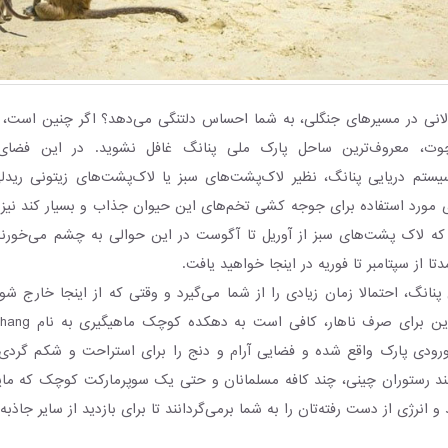
ولانی در مسیرهای جنگلی، به شما احساس دلتنگی می‌دهد؟ اگر چنین است، 
چوت، معروف‌ترین ساحل پارک ملی پنانگ غافل نشوید. در این فضای م
ستم دریایی پنانگ، نظیر لاک‌پشت‌های سبز یا لاک‌پشت‌های زیتونی ریدل
ای مورد استفاده برای جوجه کشی تخم‌های این حیوان جذاب و بسیار کند نیز 
 که لاک پشت‌های سبز از آوریل تا آگوست در این حوالی به چشم می‌خورن
دتا از سپتامبر تا فوریه در اینجا خواهید یافت.
 پنانگ، احتمالا زمان زیادی را از شما می‌گیرد و وقتی که از اینجا خارج ش
ودی پارک واقع شده و فضایی آرام و دنج را برای استراحت و شکم گردی ب
چند رستوران چینی، چند کافه مسلمانان و حتی یک سوپرمارکت کوچک که مایحت
 انرژی از دست رفته‌تان را به شما برمی‌گردانند تا برای بازدید از سایر جاذبه‌