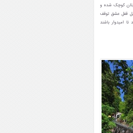
ن‌تان کوچک شده و
 پل قفل عشق توقف
تا امیدوار باشند