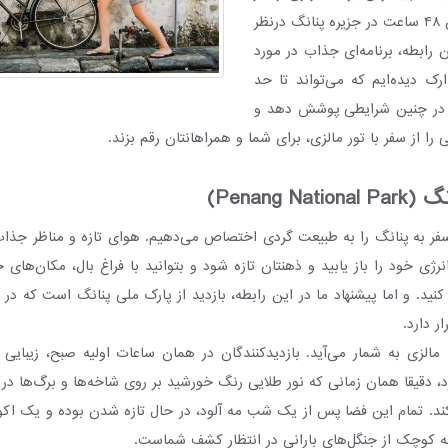
مورد نحوه گذراندن ۴۸ ساعت در جزیره پنانگ درنظر
ین رابطه، برنامه‌ای جذاب در مورد
ارک دیده‌ایم که می‌تواند تا حد
ا در چنین شرایطی پوشش دهد و
Penang N)
 سفر به پنانگ را به طبیعت گردی اختصاص می‌دهیم. هوای تازه و مناظر جذاب
ژی خود را باز یابید و ذهنتان تازه شود و بتوانید با فراغ بال، مکان‌های 
ر دارد.
ک مالزی به شمار می‌آید. بازدیدکنندگان در همان ساعات اولیه صبح، زیبایی
 دقیقا همان زمانی که نور طلایی رنگ خورشید بر روی شاخه‌ها و برگ‌ها در
ند. تمام این فضا پس از یک شب مه آلود، در حال تازه شدن بوده و یک اکو
ه کوچک از جنگل‌های بارانی در انتظار کشف شماست.