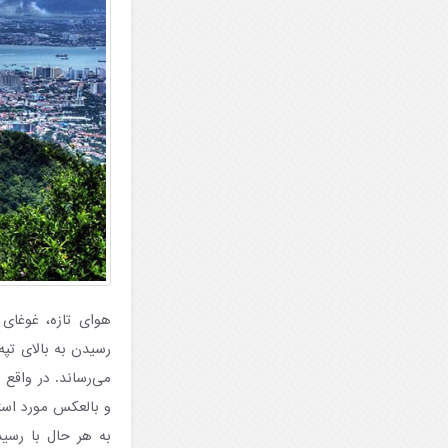
هوای تازه، غوغای
رسیدن به بالای تپه 
می‌رساند. در واقع 
و بالعکس مورد استفا
به هر حال با رسید