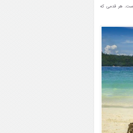
ز حیوانات است. هر قدمی که