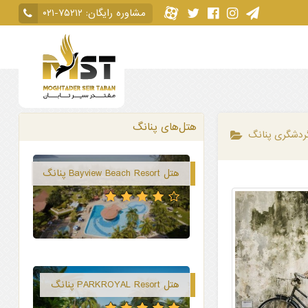
مشاوره رایگان:
۰۲۱-۷۵۲۱۲
هتل‌های پنانگ
ردشگری پنانگ
هتل Bayview Beach Resort پنانگ
هتل PARKROYAL Resort پنانگ