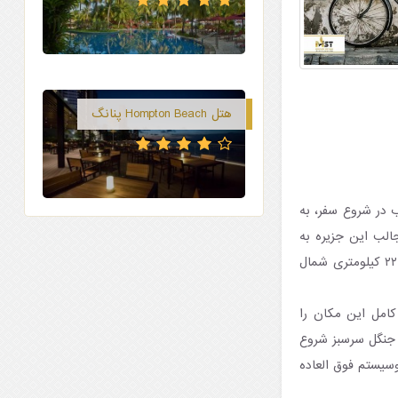
هتل Hompton Beach پنانگ
 در شروع سفر، به
جالب این جزیره به
یادماندنی را کشف کنید. و اما پیشنهاد ما در این رابطه، بازدید از پارک ملی پنانگ است که در ۲۲ کیلومتری شمال
 کامل این مکان را
 جنگل سرسبز شروع
سیستم فوق العاده