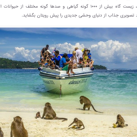
جنگل در این پارک، زیست گاه بیش از ۱۰۰۰ گونه گیاهی و صدها گونه مختلف ا
اند تصویری جذاب از دنیای وحشی جدیدی را پیش رویتان بگشاید.