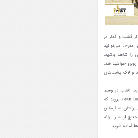
از گشت و گذار در
فرح، می‌توانید
ی را شاهد باشید.
روبرو خواهید شد.
د و لاک پشت‌های
وید، آفتاب در وسط
آسمان است. بنابراین برای صرف ناهار، کافی است به دهکده کوچک ماهیگیری به نام Teluk Behang بروید که
رایتان به ارمغان
اج اولیه را ارائه
ها آماده شوید.