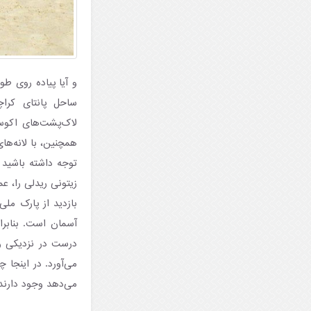
و آیا پیاده روی ط
ساحل پانتای کرا
لاک‌پشت‌های اکوسی
همچنین، با لانه‌ه
توجه داشته باشید
زیتونی ریدلی را، عم
بازدید از پارک ملی
درست در نزدیکی ور
می‌آورد. در اینجا 
می‌دهد وجود دارند و