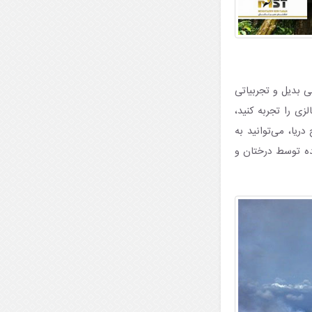
 مناظری بی بدیل و تجربیاتی
زی را تجربه کنید،
 از صعود به ارتفاع بیش از ۸۰۰ متری از سطح دریا، می‌توانید به
شده توسط درختان و