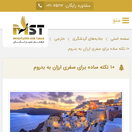
مشاوره رایگان:
۰۲۱-۷۵۲۱۲
منو
تور
صفحه اصلی
جاذبه‌های گردشگری
خارجی
ترکیه
بدروم
خارجی
۱۰ نکته ساده برای سفری ارزان به بدروم
تور
داخلی
۱۰ نکته ساده برای سفری ارزان به بدروم
تور
لحظه
آخری
جاذبه‌های
گردشگری