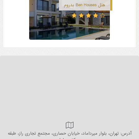
هتل Ben Houses بدروم
آدرس: تهران، بلوار میرداماد، خیابان حصاری، مجتمع تجاری راز، طبقه