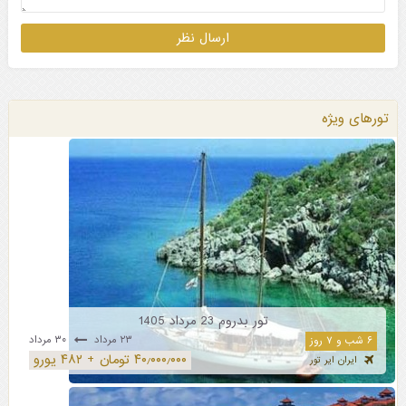
تورهای ویژه
تور بدروم 23 مرداد 1405
۲۳ مرداد
۳۰ مرداد
۶ شب و ۷ روز
۴۰٫۰۰۰٫۰۰۰ تومان + ۴۸۲ یورو
ایران ایر تور