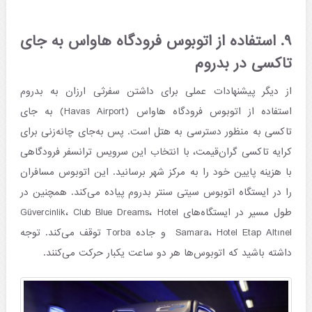
۹. استفاده از اتوبوس فرودگاه هاواس به جای
تاکسی در بدروم
از دیگر پیشنهادات عملی برای داشتن سفرثی ارزان به بدروم
استفاده از اتوبوس فرودگاه هاواس (Havas Airport) به جای
تاکسی به منظور دسترسی به هتل است. پس به‌جای چانه‌زنی برای
کرایه تاکسی گران‌قیمت، با انتخاب این سرویس ترانسفر فرودگاهی
با هزینه پایین خود را به مرکز شهر برسانید. این اتوبوس مسافران
را در ایستگاه اتوبوس سیتی سنتر بدروم پیاده می‌کند. همچنین در
طول مسیر در ایستگاه‌های Güvercinlik، Club Blue Dreams، Hotel
Samara، Hotel Etap Altınel و جاده Torba توقف می‌کند. توجه
داشته باشید که اتوبوس‌ها هر دو ساعت یکبار حرکت می‌کنند.