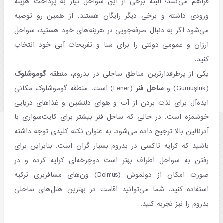
فراهم می‌کنند؛ البته برخی از این سواحل نیاز به پرداخت هزینه
ورودی داشته و برخی دیگر رایگان هستند. از همین رو توصیه
می‌شود اگر به دنبال صرفه‌جویی در هزینه‌های خود هستید، سواحل
ارزان و عمومی دولتی را برای شنا و تفریحات آبی خود انتخاب
کنید.
یکی از پرطرفدارترین مناطق ساحلی در بدروم، منطقه
گوموشلوک
(Gümüşlük) و
ساحل فنر
(Fener) است. منطقه گوموشلوک مکانی
ایده‌آل برای لذت بردن از آب و هوای دلنشین و غذاهای دریایی
خوشمزه است. در حالی که ساحل فنر بیشتر برای کایت‌سواری با
آدرنالین بالا ترجیح داده می‌شود. به عنوان نکته کلیدی توجه داشته
باشید که کرایه تاکسی در بدروم بسیار گران است. بنابراین برای
رفتن به سواحل اطراف بهتر است دوچرخه‌ای کرایه کرده و در
صورت امکان از دولموش (Dolmus) ون‌های مسافربری ترکیه
استفاده کنید. شما می‌توانید اقامت در بهترین هتل‌های ساحلی
بدروم را نیز تجربه کنید.