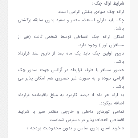
شرایط ارائه چک :
ارائه چک صیادی بنفش الزامی است.
چک باید دارای استعلام معتبر و سفید بدون سابقه برگشتی
باشد.
امکان ارائه چک اقساطی توسط شخص ثالث (غیر از
مسافران تور ) وجود دارد.
تاریخ اولین چک باید یک ماه بعد از تاریخ عقد قرارداد
باشد.
حضور مسافر یا طرف قرارداد در آژانس جهت صدور چک
الزامی نبوده و به صورت غیر حضوری هم امکان پذیر می
باشد .
به ازاء هر ماه 4 درصد کارمزد به مبلغ باقیمانده قرارداد
اضافه میگردد.
تمامی تورهای داخلی و خارجی مقتدر سیر با شرایط
اقساطی انعطاف پذیر در دسترس شماست.
« خرید آسان بدون ضامن و بدون محدودیت بودجه »