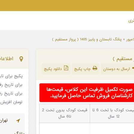
گری
ور + پنانگ تابستان و پاییز 1405 ( پرواز مستقیم )
اطلاعات
ارسال به دوستان
چاپ پکیج
دانلود پکیج
پکیج برای تاریخ رفت 24 
برای تاریخ رفت 31 مرداد شامل .000.000
در صورت تکمیل ظرفیت این کلاس، قیمت‌ها
با کارشناسان فروش تماس حاصل فرمایید.
تومان
افزیش ن
قیمت کودک با تخت 6 تا
قیمت کودک بدون تخت 2
12 سال
تا6 سال
تهرا
پنانگ