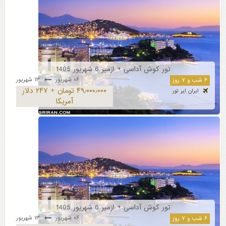
تور کوش آداسی + ازمیر 6 شهریور 1405
۰۶ شهریور
۱۳ شهریور
۶ شب و ۷ روز
۴۹٫۰۰۰٫۰۰۰ تومان + ۲۴۷ دلار
ایران ایر تور
آمریکا
تور کوش آداسی + ازمیر 6 شهریور 1405
۰۶ شهریور
۱۳ شهریور
۶ شب و ۷ روز