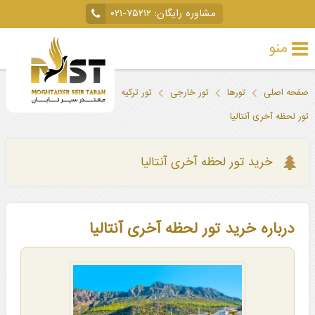
مشاوره رایگان:
۰۲۱-۷۵۲۱۲
منو
تور
صفحه اصلی
تورها
تور خارجی
تور ترکیه
تور آنتالیا
خارجی
تور لحظه آخری آنتالیا
تور
داخلی
خرید تور لحظه آخری آنتالیا
تور
لحظه
درباره خرید تور لحظه آخری آنتالیا
آخری
جاذبه‌های
گردشگری