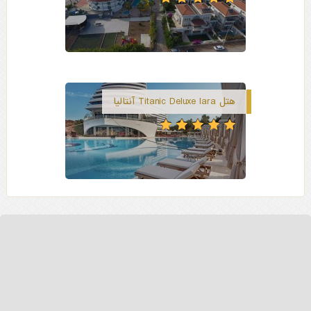
هتل Titanic Deluxe lara آنتالیا