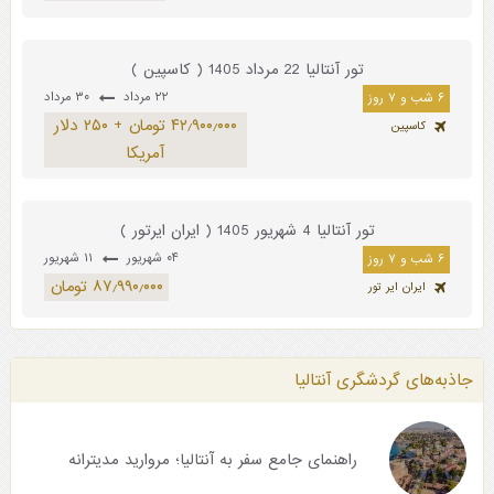
تور آنتالیا 22 مرداد 1405 ( کاسپین )
۲۲ مرداد
۳۰ مرداد
۶ شب و ۷ روز
۴۲٫۹۰۰٫۰۰۰ تومان + ۲۵۰ دلار
کاسپین
آمریکا
تور آنتالیا 4 شهریور 1405 ( ایران ایرتور )
۰۴ شهریور
۱۱ شهریور
۶ شب و ۷ روز
۸۷٫۹۹۰٫۰۰۰ تومان
ایران ایر تور
جاذبه‌های گردشگری آنتالیا
راهنمای جامع سفر به آنتالیا؛ مروارید مدیترانه