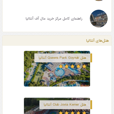
راهنمای کامل مرکز خرید مال آف آنتالیا
هتل‌های آنتالیا
هتل Queens Park Goynuk آنتالیا
هتل Club Jovia Kemer آنتالیا