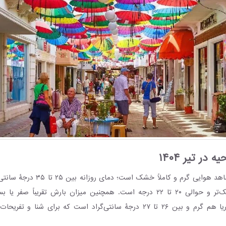
در تیر ۱۴۰۴
شهر فتحیه در تیر شاهد هوایی گرم و کاملاً 
شب‌ها نیز هوا خنک‌تر و حوالی ۲۰ تا ۲۲ درجه است. همچنین میزان بارش تقریباً 
طرفی، دمای آب دریا هم گرم و بین ۲۶ تا ۲۷ درجۀ سانتی‌گراد است که برای شن