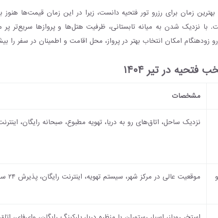
د بهترین زمان برای رزرو تور فتحیه دانست، زیرا در این زمان قیمت‌ها هنوز ب
ت. با نزدیک شدن به میانه تابستانی، ظرفیت هتل‌ها و پروازها سریع‌تر پر م
رو زودهنگام امکان انتخاب بهتر در پرواز، محل اقامت و اطمینان در سفر را بیش
فتحیه در تیر ۱۴۰۴
مشخصات
نزدیک ساحل، اتاق‌های رو به دریا، تهویه مطبوع، صبحانه رایگان، اینترنت
موقعیت عالی در مرکز شهر، سیستم تهویه، اینترنت رایگان، پذیرش ۲۴ ساعته
استخر روباز، اسپا، رستوران با منظره دریا، پارکینگ رایگان، وای‌فای، اتا