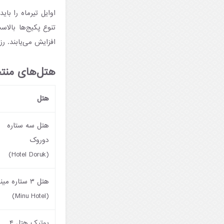
اوایل تیرماه را بای
تنوع پکیج‌ها بالاس
افزایش می‌یابند. رز
هتل‌های منتخب 
هتل
هتل سه ستاره
دوروک
(Hotel Doruk)
هتل ۳ ستاره مینو
(Minu Hotel)
بوتیک هتل ۴