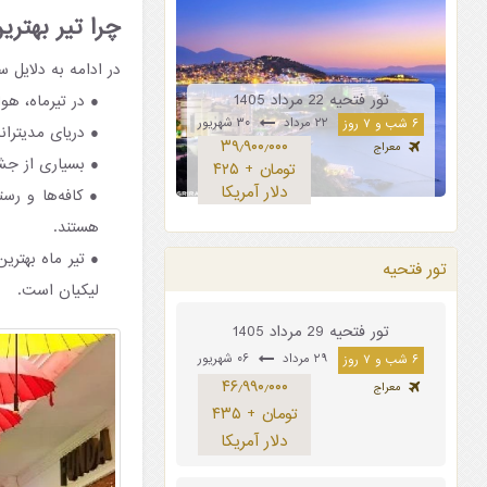
چرا تیر بهتر
در ادامه به دلایل س
تور فتحیه 22 مرداد 1405
در تیرماه، هو
۲۲ مرداد
۳۰ شهریور
۶ شب و ۷ روز
دریای مدیترا
۳۹٫۹۰۰٫۰۰۰
معراج
بسیاری از جشن
تومان + ۴۲۵
دلار آمریکا
کافه‌ها و رس
هستند.
تیر ماه بهتری
تور فتحیه
لیکیان است.
تور فتحیه 29 مرداد 1405
۲۹ مرداد
۰۶ شهریور
۶ شب و ۷ روز
۴۶٫۹۹۰٫۰۰۰
معراج
تومان + ۴۳۵
دلار آمریکا