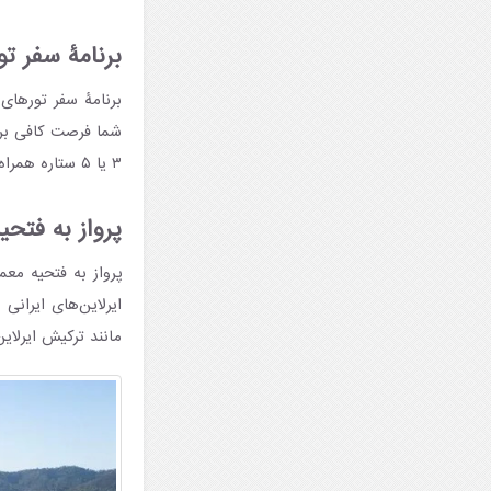
برنامۀ سفر تور
شما فرصت کافی برای
۳ یا ۵ ستاره همراه با صبحانه و خدمات دیگر ارائه می‌شود.
پرواز به فتحیه ا
پرواز به فتحیه معم
ایرلاین‌های ایرانی 
مانند ترکیش ایرلای