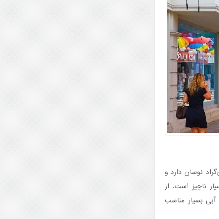
خشک است؛ دمای روزانه بین ۲۵ تا ۳۵ درجۀ سانتی‌گراد نوسان دارد و
صفر یا بسیار ناچیز است. از
ا و تفریحات آبی بسیار مناسب