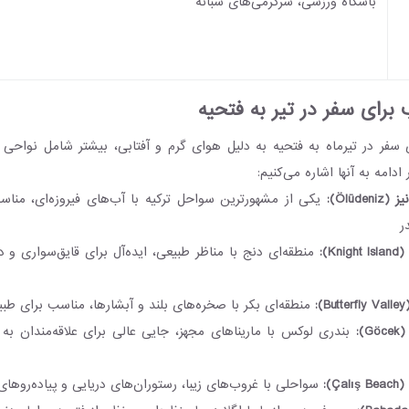
باشگاه ورزشی، سرگرمی‌های شبانه
برای سفر در تیر به فتحیه
سفر در تیرماه به فتحیه به دلیل هوای گرم و آفتابی، بیشتر شامل نواحی
امه به آنها اشاره می‌کنیم:
Ölüd):
یکی از مشهورترین سواحل ترکیه با آب‌های فیروزه‌ای، مناس
ر
K):
منطقه‌ای دنج با مناظر طبیعی، ایده‌آل برای قایق‌سواری و
:
منطقه‌ای بکر با صخره‌های بلند و آبشارها، مناسب برای ط
):
بندری لوکس با ماریناهای مجهز، جایی عالی برای علاقه‌مندان به 
Ç):
سواحلی با غروب‌های زیبا، رستوران‌های دریایی و پیاده‌روها