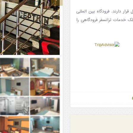
ر و میدان فواره‌ها در ۳ کیلومتری هتل قرار دارند. فرودگاه بین المللی
 این ملک خدمات ترانسفر فرودگاهی را