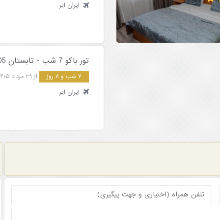
ایران ایر
تور باکو 7 شب - تابستان 1405
۷ شب و ۸ روز
از ۲۹ مرداد ۱۴۰۵
ایران ایر