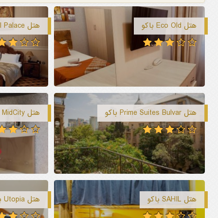
هتل Eco Old باکو
هتل Royal Palace باکو
هتل Prime Suites Bulvar باکو
هتل MidCity باکو
هتل SAHIL باکو
هتل Utopia باکو