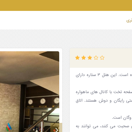
گری
هتل گالری لوکس باکو در فاصله ۱.۹ کیلومتری میدان آزادی واقع شده است. این هتل ۳ ستاره دارای
فحه تخت با کانال های ماهواره
تی رایگان و دوش هستند. اتاق
 وگان است.
ی صحبت می کنند، می توانند به