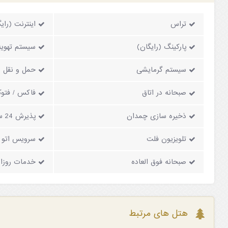
تراس
اینترنت (رای
پارکینگ (رایگان)
سیستم تهویه
سیستم گرمایشی
حمل و نقل (ب
صبحانه در اتاق
فاکس / فتوک
ذخیره سازی چمدان
پذیرش 24 ساعته
تلویزیون فلت
سرویس اتو (
صبحانه فوق العاده
خدمات روزان
هتل های مرتبط