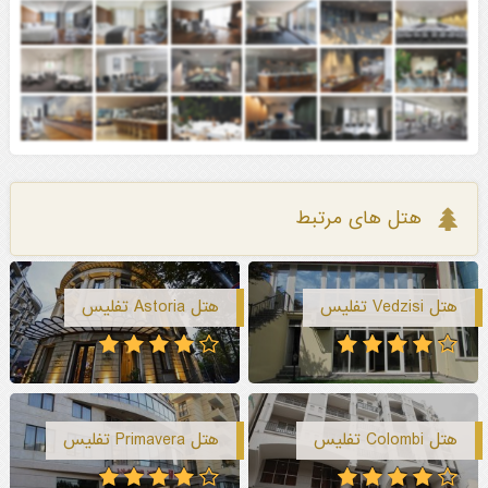
هتل های مرتبط
هتل Vedzisi تفلیس
هتل Astoria تفلیس
هتل Colombi تفلیس
هتل Primavera تفلیس