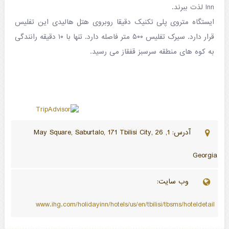
Inn لذت ببرند.
ایستگاه متروی پلی تکنیک دقیقا روبروی هتل هالیدی این تفلیس
قرار دارد. سیرک تفلیس ۵۰۰ متر فاصله دارد. تنها با ۱۰ دقیقه رانندگی
به کوه های منطقه سرسبز قفقاز می رسید.
آدرس: 1, 26 May Square, Saburtalo, 171 Tbilisi City,
Georgia
وب سایت:
www.ihg.com/holidayinn/hotels/us/en/tbilisi/tbsms/hoteldetail