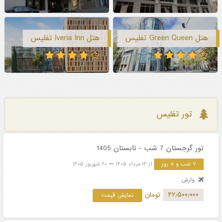
هتل Green Queen تفلیس
هتل Iveria Inn تفلیس
تور تفلیس
تور گرجستان 7 شب - تابستان 1405
۷ شب و ۸ روز
از ۱۴ مرداد ۱۴۰۵
۲۰ شهریور ۱۴۰۵
وارش
۴۲٫۵۰۰٫۰۰۰
تومان
نمایش قیمت