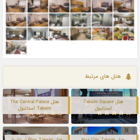
هتل های مرتبط
هتل Taksim Square
هتل The Central Palace
استانبول
Taksim استانبول
هتل Naz City Taksim
هتل Riva Taksim استانبول