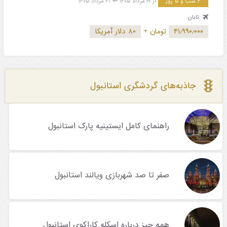
۴ شب و ۵ روز
از ۱۹ مرداد ۱۴۰۵
۳۱ مرداد ۱۴۰۵
تابان
۴۱٫۹۹۰٫۰۰۰
تومان
+
۸۰ دلار آمریکا
جاذبه‌های گردشگری استانبول
راهنمای کامل ایستینیه پارک استانبول
صفر تا صد شهربازی ویالند استانبول
همه چیز درباره اسکله کاراکوی استانبول