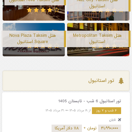
استانبول
هتل Metropolitan Taksim
هتل Nova Plaza Taksim
استانبول
Square استانبول
تور استانبول
تور استانبول 6 شب - تابستان 1405
۶ شب و ۷ روز
از ۱۹ مرداد ۱۴۰۵
۳۱ مرداد ۱۴۰۵
تابان
۴۱٫۹۹۰٫۰۰۰
تومان
+
۱۱۸ دلار آمریکا