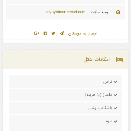
وب سایت:
byaydinsuitehotel.com/
ارسال به دوستان
امکانات هتل
تراس
ماساژ (با هزینه)
باشگاه ورزشی
سونا