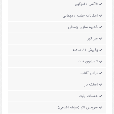
فاکس / فتوکپی
امکانات جلسه / مهمانی
ذخیره سازی چمدان
میز تور
پذیرش 24 ساعته
تلویزیون فلت
تراس آفتاب
اسنک بار
خدمات بلیط
سرویس اتو (هزینه اضافی)