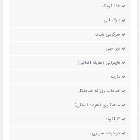
غذا کودک
پارک آبی
سرگرمی شبانه
دی جی
قایقرانی (هزینه اضافی)
دارت
خدمات روزانه خدمتکار
ماهیگیری (هزینه اضافی)
کاراکوئه
دوچرخه سواری