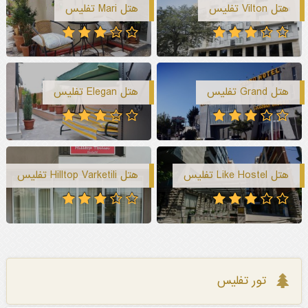
هتل Vilton تفلیس
هتل Mari تفلیس
هتل Grand تفلیس
هتل Elegan تفلیس
هتل Like Hostel تفلیس
هتل Hilltop Varketili تفلیس
تور تفلیس