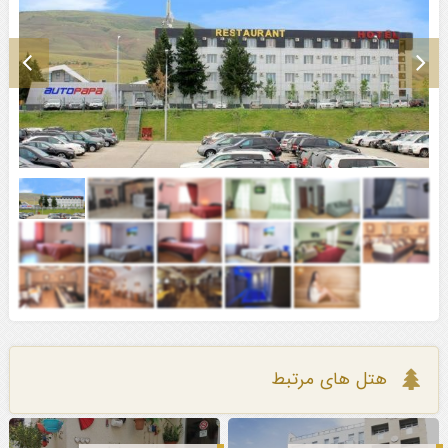
هتل های مرتبط