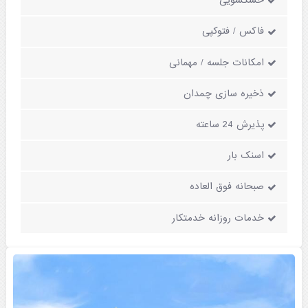
خشکشویی
فاکس / فتوکپی
امکانات جلسه / مهمانی
ذخیره سازی چمدان
پذیرش 24 ساعته
اسنک بار
صبحانه فوق العاده
خدمات روزانه خدمتکار