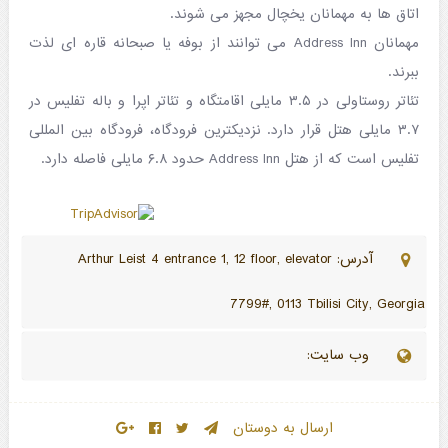
اتاق ها به مهمانان یخچال مجهز می شوند.
مهمانان Address Inn می توانند از بوفه یا صبحانه قاره ای لذت
ببرند.
تئاتر روستاولی در ۳.۵ مایلی اقامتگاه و تئاتر اپرا و باله تفلیس در
۳.۷ مایلی هتل قرار دارد. نزدیکترین فرودگاه، فرودگاه بین المللی
تفلیس است که از هتل Address Inn حدود ۶.۸ مایلی فاصله دارد.
آدرس: Arthur Leist 4 entrance 1, 12 floor, elevator
7799#, 0113 Tbilisi City, Georgia
وب سایت:
ارسال به دوستان