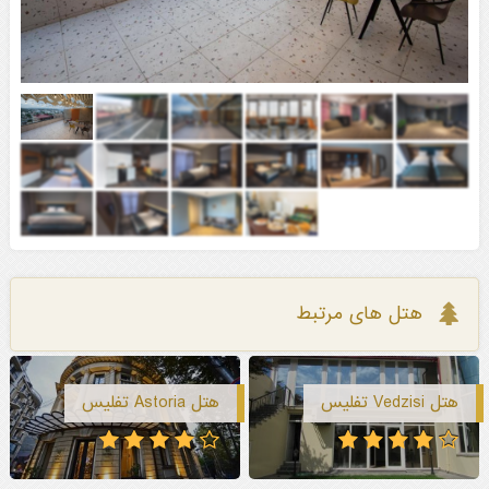
هتل های مرتبط
هتل Vedzisi تفلیس
هتل Astoria تفلیس