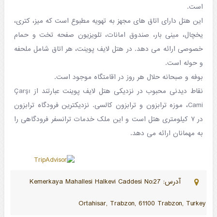
است.
این هتل دارای اتاق های مجهز به تهویه مطبوع است که میز، کتری،
یخچال، مینی بار، صندوق امانات، تلویزیون صفحه تخت و حمام
خصوصی ارائه می دهد. در هتل لایف پوینت، هر اتاق شامل ملحفه
و حوله است.
بوفه و صبحانه حلال هر روز در اقامتگاه موجود است.
نقاط دیدنی محبوب در نزدیکی هتل لایف پوینت عبارتند از Çarşı
Cami، موزه ترابزون و ترابزون کالسی. نزدیکترین فرودگاه ترابزون
در ۷ کیلومتری هتل است و این ملک خدمات ترانسفر فرودگاهی را
به مهمانان ارائه می دهد.
آدرس: Kemerkaya Mahallesi Halkevi Caddesi No:27
Ortahisar, Trabzon, 61100 Trabzon, Turkey