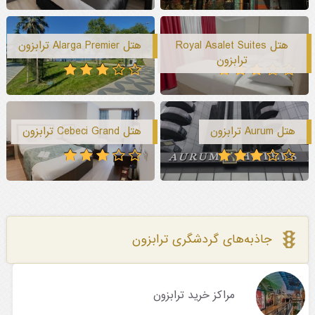
هتل Royal Asalet Suites
هتل Alarga Premier ترابزون
ترابزون
هتل Aurum ترابزون
هتل Cebeci Grand ترابزون
جاذبه‌های گردشگری ترابزون
مراکز خرید ترابزون