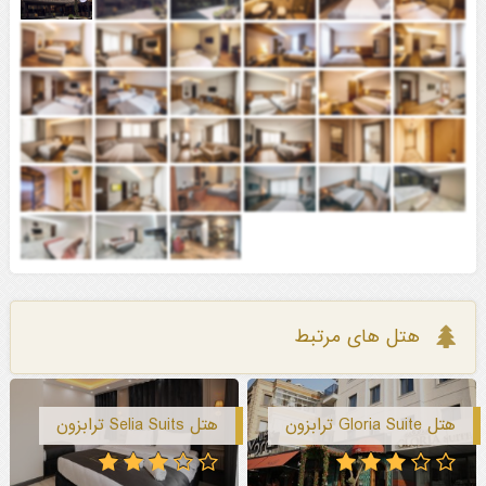
هتل های مرتبط
هتل Gloria Suite ترابزون
هتل Selia Suits ترابزون