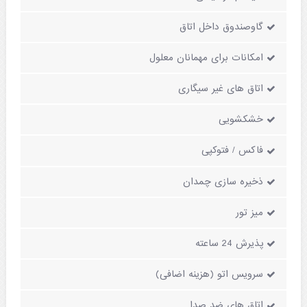
گاوصندوق داخل اتاق
امکانات برای مهمانان معلول
اتاق های غیر سیگاری
خشکشویی
فاکس / فتوکپی
ذخیره سازی چمدان
میز تور
پذیرش 24 ساعته
سرویس اتو (هزینه اضافی)
اتاق های ضد صدا