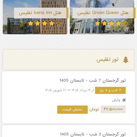
هتل Green Queen تفلیس
هتل Iveria Inn تفلیس
تور تفلیس
تور گرجستان 7 شب - تابستان 1405
۷ شب و ۸ روز
از ۱۹ مرداد ۱۴۰۵
۲۰ شهریور ۱۴۰۵
وارش
۴۲٫۵۰۰٫۰۰۰
تومان
نمایش قیمت
تور گرجستان 3 شب - تابستان 1405