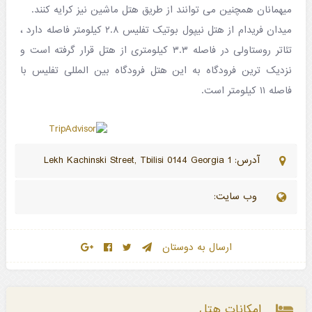
میهمانان همچنین می توانند از طریق هتل ماشین نیز کرایه کنند.
میدان فریدام از هتل نیپول بوتیک تفلیس ۲.۸ کیلومتر فاصله دارد ،
تئاتر روستاولی در فاصله ۳.۳ کیلومتری از هتل قرار گرفته است و
نزدیک ترین فرودگاه به این هتل فرودگاه بین المللی تفلیس با
فاصله ۱۱ کیلومتر است.
آدرس: 1 Lekh Kachinski Street, Tbilisi 0144 Georgia
وب سایت:
ارسال به دوستان
امکانات هتل