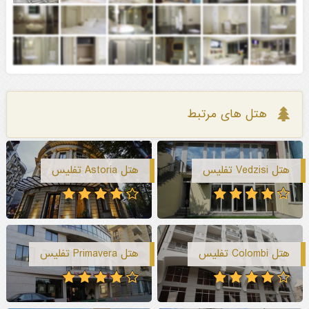
هتل های مرتبط
هتل Vedzisi تفلیس
هتل Astoria تفلیس
هتل Colombi تفلیس
هتل Primavera تفلیس