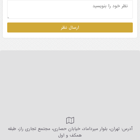
آدرس: تهران، بلوار میرداماد، خیابان حصاری، مجتمع تجاری راز، طبقه
همکف و اول