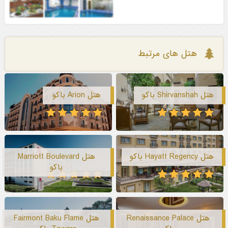
هتل های مرتبط
هتل Shirvanshah باکو
هتل Arion باکو
هتل Hayatt Regency باکو
هتل Marriott Boulevard
باکو
هتل Renaissance Palace
هتل Fairmont Baku Flame