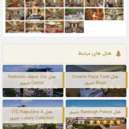
هتل های مرتبط
هتل Crowne Plaza Tonk
هتل Radisson Jaipur City
Road جیپور
Center جیپور
هتل Rambagh Palace جیپور
هتل ITC Rajputana A
Luxury Collection جیپور