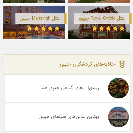
هتل Royal Orchid جیپور
هتل Mansingh جیپور
جاذبه‌های گردشگری جیپور
رستوران های گیاهی جیپور هند
بهترین سالن‌های سینمای جیپور