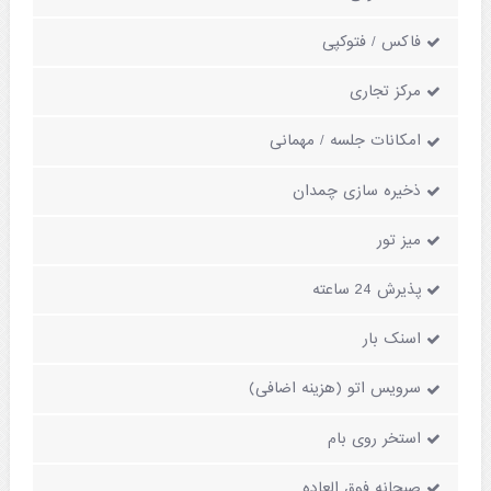
فاکس / فتوکپی
مرکز تجاری
امکانات جلسه / مهمانی
ذخیره سازی چمدان
میز تور
پذیرش 24 ساعته
اسنک بار
سرویس اتو (هزینه اضافی)
استخر روی بام
صبحانه فوق العاده