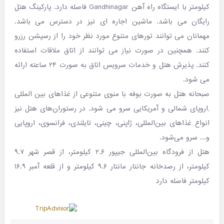
کیلومتر با ایستگاه راه آهن ‏Gandhinagar‏ فاصله دارد. پارکینگ هتل
رایگان می باشد. ماشین اجاره ای نیز در ‏دسترس می باشد.‏
مهمانان می توانند تورهای متنوع مورد نظر خود را از رسپشن رزرو
کنند. همچنین در صورت نیاز می توانند از اتاق ملاقات ‏استفاده
کنند. پذیرش هتل و خدمات سرویس اتاق به صورت ۲۴ ساعته ارائه
می شود.
صبحانه ‏هتل به صورت بوفه با منوی متنوعی از غذاهای بین المللی
,اروپای شمالی و آمریکایی سرو می شود. در رستوران‌های هتل نیز
انواع غذاهای بین‌المللی، ژاپنی، چینی، تایلندی، فرانسوی، اروپایی
و... سرو می‌شود.
هتل از فرودگاه بین‌المللی جیپور ۲.۶ کیلومتر، از قصر شهر ۹.۷
کیلومتر، از رصدخانه جانتار مانتار ۹.۶ کیلومتر و از قلعه آمبر ۱۶.۹
کیلومتر فاصله دارد