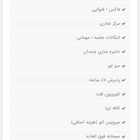
فاکس / فتوکپی
مرکز تجاری
امکانات جلسه / مهمانی
ذخیره سازی چمدان
میز تور
پذیرش 24 ساعته
تلویزیون فلت
کافه تریا
سرویس اتو (هزینه اضافی)
صبحانه فوق العاده