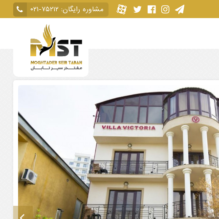
مشاوره رایگان:
۰۲۱-۷۵۲۱۲