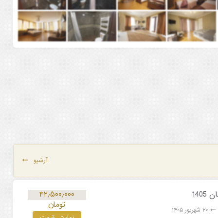
آرشیو
۴۲٫۵۰۰٫۰۰۰
تومان
۲۰ شهریور ۱۴۰۵
نمایش قیمت