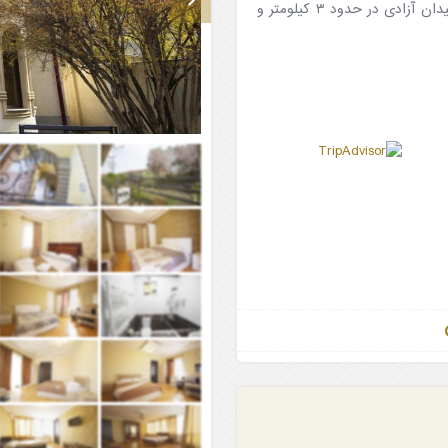
روزانه به صورت رایگان در دسترس شما میباشد. فاصله این هتل تا میدان آزادی در حدود ۳ کیلومتر و