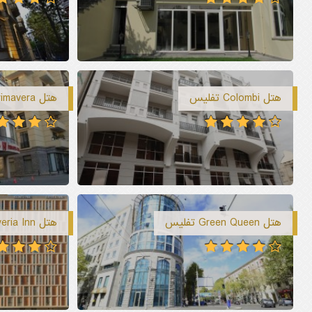
هتل Colombi تفلیس
هتل Primavera تفلیس
هتل Green Queen تفلیس
هتل Iveria Inn تفلیس