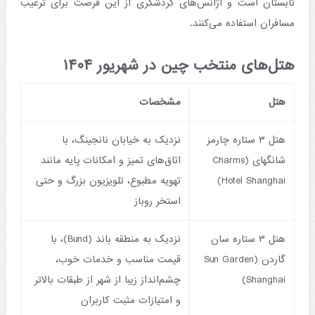
تابستان است و آژانس‌های گردشگری از این فرصت برای ترغیب
مسافران استفاده می‌کنند.
هتل‌های منتخب چین در شهریور ۱۴۰۴
هتل
مشخصات
هتل ۳ ستاره چارمز
نزدیک به خیابان نانجینگ، با
شانگهای (Charms
اتاق‌های تمیز و امکانات پایه مانند
Hotel Shanghai)
تهویه مطبوع، تلویزیون بزرگ و حتی
استخر روباز
هتل ۳ ستاره سان
نزدیک به منطقه باند (Bund)، با
گاردن (Sun Garden
قیمت مناسب و خدمات خوب،
Shanghai)
چشم‌انداز زیبا از شهر از طبقات بالاتر
و امتیازات مثبت کاربران