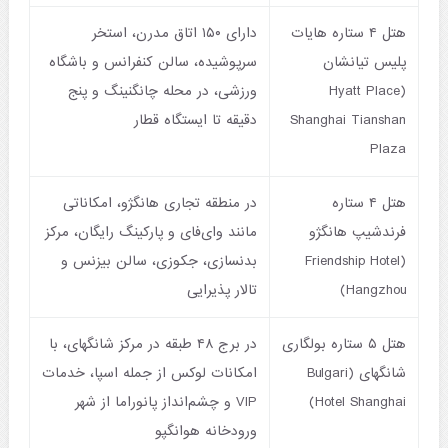
هتل ۴ ستاره هایات
دارای ۱۵۰ اتاق مدرن، استخر
پلیس تیانشان
سرپوشیده، سالن کنفرانس و باشگاه
(Hyatt Place
ورزشی، در محله چانگنینگ و پنج
Shanghai Tianshan
دقیقه تا ایستگاه قطار
Plaza
هتل ۴ ستاره
در منطقه تجاری هانگژو، امکاناتی
فرندشیپ هانگژو
مانند وای‌فای و پارکینگ رایگان، مرکز
(Friendship Hotel
بدنسازی، جکوزی، سالن بیزنس و
Hangzhou)
تالار پذیرایی
هتل ۵ ستاره بولگاری
در برج ۴۸ طبقه در مرکز شانگهای، با
شانگهای (Bulgari
امکانات لوکس از جمله اسپا، خدمات
Hotel Shanghai)
VIP و چشم‌انداز پانوراما از شهر
ورودخانه هوانگپو