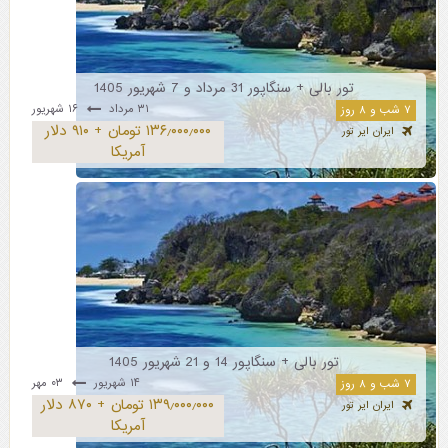
تور بالی + سنگاپور 31 مرداد و 7 شهریور 1405
۳۱ مرداد
۱۶ شهریور
۷ شب و ۸ روز
۱۳۶٫۰۰۰٫۰۰۰ تومان + ۹۱۰ دلار
ایران ایر تور
آمریکا
تور بالی + سنگاپور 14 و 21 شهریور 1405
۱۴ شهریور
۰۳ مهر
۷ شب و ۸ روز
۱۳۹٫۰۰۰٫۰۰۰ تومان + ۸۷۰ دلار
ایران ایر تور
آمریکا