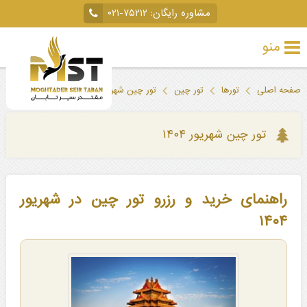
مشاوره رایگان:
۰۲۱-۷۵۲۱۲
منو
تور
صفحه اصلی
تورها
تور چین
تور چین شهریور ۱۴۰۴
خارجی
تور
تور چین شهریور ۱۴۰۴
داخلی
تور
راهنمای خرید و رزرو تور چین در شهریور
لحظه
۱۴۰۴
آخری
جاذبه‌های
گردشگری