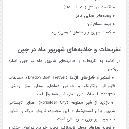
اقامت در هتل (All یا UALL)؛
وعده‌های غذایی کامل؛
بیمه مسافرتی؛
گشت شهری و راهنمای فارسی‌زبان؛
تفریحات و جاذبه‌های شهریور ماه در چین
در ادامه به تفریحات و جاذبه‌های شهریور ماه در چین اشاره
می‌کنیم:
فستیوال قایق‌های اژدها (Dragon Boat Festival)
: مسابقات
قایق‌رانی رنگارنگ و خوردن غذاهای محلی مثل زونگزی
(zòngzi) از جاذبه‌های اصلی این فستیوال است.
بازدید از شهر ممنوعه (Forbidden City)
: هوای تابستانی
شهریور برای گشت‌و‌گذار در این مجموعه تاریخی بزرگ و آشنایی
با تاریخ امپراتوری چین عالی است.
تجربه غذاهای محلی تابستانی
: تجربه خوردن غذاهای خنک و