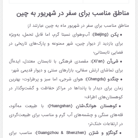
مناطق مناسب برای سفر در شهریور به چین
مناطق مناسب برای سفر در شهریور ماه به چین عبارتند از:
پکن (Beijing):
آب‌وهوای نسبتا گرم، اما قابل تحمل، به‌ویژه
برای بازدید از دیوار چین، شهر ممنوعه و پارک‌های تاریخی در
فضایی تابستانی؛
شی‌آن (Xi'an):
مقصدی فرهنگی با تابستان معتدل، ایده‌آل
برای تماشای ارتش سفالی، بازارهای سنتی و دیوار قدیمی شهر؛
چنگدو (Chengdu):
هوای شرجی، اما سبز و پرطراوت؛ بهترین
زمان برای دیدار با پانداها در مراکز حفاظت و گشت‌وگذار در
کوهستان‌های اطراف؛
کوهستان هوانگ‌شان (Huangshan):
با طبیعت مه‌آلود،
قله‌های سنگی و چشمه‌های آب گرم و مناسب برای طبیعت‌گردی
در ارتفاعات خنک‌تر؛
گونگژو و شنژن (Guangzhou & Shenzhen):
مناسب برای