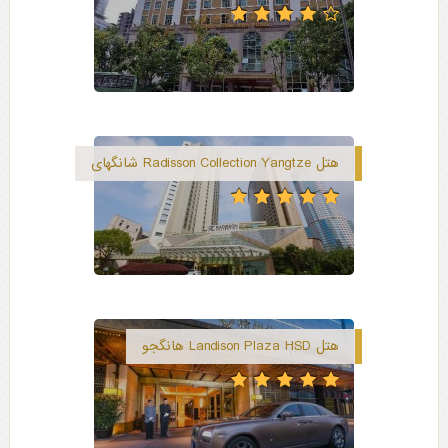
هتل Radisson Collection Yangtze شانگهای
هتل Landison Plaza HSD هانگجو