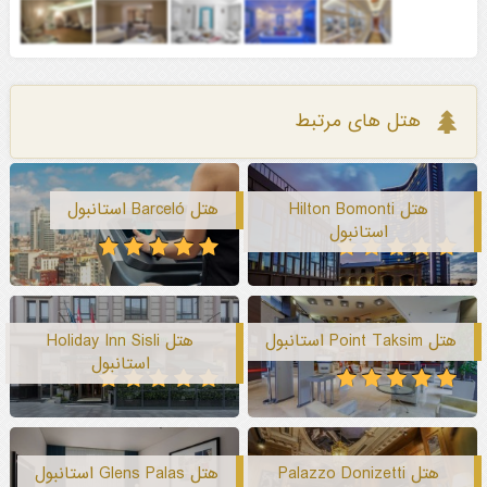
هتل های مرتبط
هتل Hilton Bomonti
هتل Barceló استانبول
استانبول
هتل Point Taksim استانبول
هتل Holiday Inn Sisli
استانبول
هتل Palazzo Donizetti
هتل Glens Palas استانبول