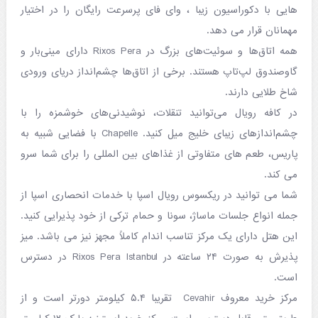
هایی با دکوراسیون زیبا ، وای فای پرسرعت رایگان را در اختیار
مهمانان قرار می دهد.
همه اتاق‌ها و سوئیت‌های بزرگ در Rixos Pera دارای مینی‌بار و
گاوصندوق لپ‌تاپ هستند. برخی از اتاق‌ها چشم‌انداز دریای ورودی
شاخ طلایی دارند.
در کافه رویال می‌توانید تنقلات، نوشیدنی‌های خوشمزه را با
چشم‌اندازهای زیبای خلیج میل کنید. Chapelle با فضایی شبیه به
پاریس، طعم های متفاوتی از غذاهای بین المللی را برای شما سرو
می کند.
شما می توانید در ریکسوس رویال اسپا با خدمات انحصاری اسپا از
جمله انواع جلسات ماساژ، سونا و حمام ترکی از خود پذیرایی کنید.
این هتل دارای یک مرکز تناسب اندام کاملاً مجهز نیز می باشد. میز
پذیرش به صورت ۲۴ ساعته در Rixos Pera Istanbul در دسترس
است.
مرکز خرید معروف Cevahir تقریبا ۵.۴ کیلومتر دورتر است و از