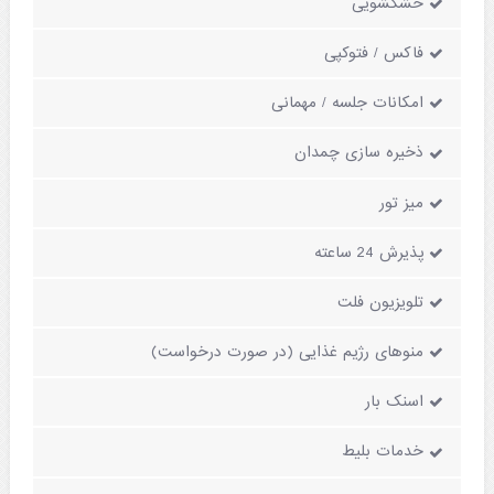
خشکشویی
فاکس / فتوکپی
امکانات جلسه / مهمانی
ذخیره سازی چمدان
میز تور
پذیرش 24 ساعته
تلویزیون فلت
منوهای رژیم غذایی (در صورت درخواست)
اسنک بار
خدمات بلیط