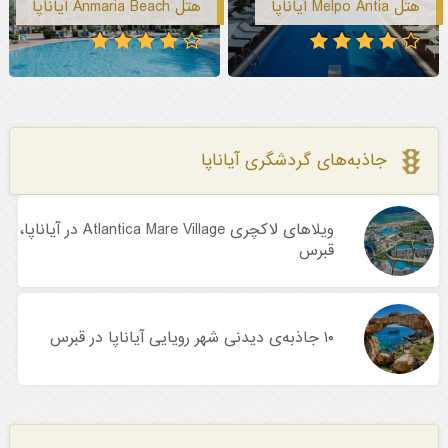
هتل Melpo Antia آیاناپا
هتل Anmaria Beach آیاناپا
جاذبه‌های گردشگری آیاناپا
ویلاهای لاکچری Atlantica Mare Village در آیاناپا،
قبرس
۱۰ جاذبه‌ی دیدنی شهر رویایی آیاناپا در قبرس