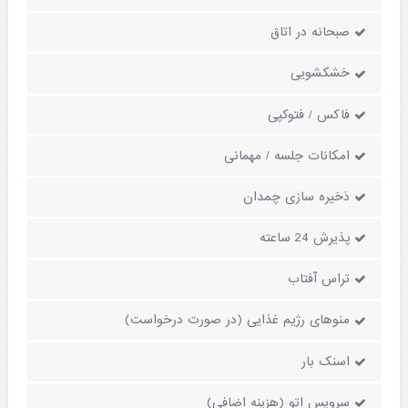
صبحانه در اتاق
خشکشویی
فاکس / فتوکپی
امکانات جلسه / مهمانی
ذخیره سازی چمدان
پذیرش 24 ساعته
تراس آفتاب
منوهای رژیم غذایی (در صورت درخواست)
اسنک بار
سرویس اتو (هزینه اضافی)