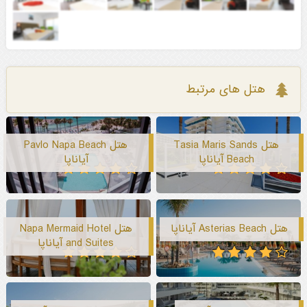
هتل های مرتبط
هتل Tasia Maris Sands
هتل Pavlo Napa Beach
Beach آیاناپا
آیاناپا
هتل Asterias Beach آیاناپا
هتل Napa Mermaid Hotel
and Suites آیاناپا