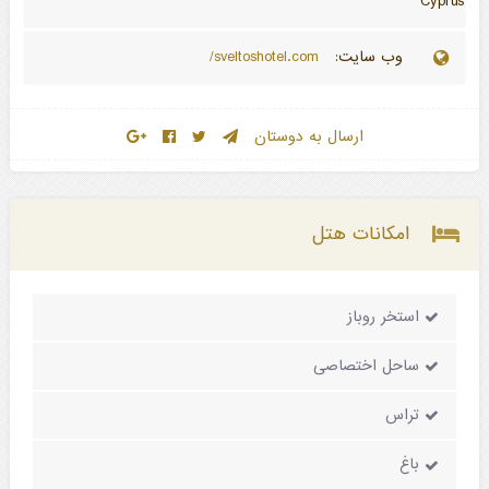
Cyprus
وب سایت:
sveltoshotel.com/
ارسال به دوستان
امکانات هتل
استخر روباز
ساحل اختصاصی
تراس
باغ