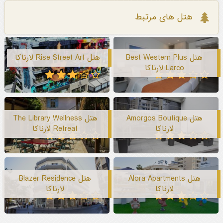
هتل های مرتبط
هتل Best Western Plus
هتل Rise Street Art لارناکا
Larco لارناکا
هتل Amorgos Boutique
هتل The Library Wellness
لارناکا
Retreat لارناکا
هتل Alora Apartments
هتل Blazer Residence
لارناکا
لارناکا