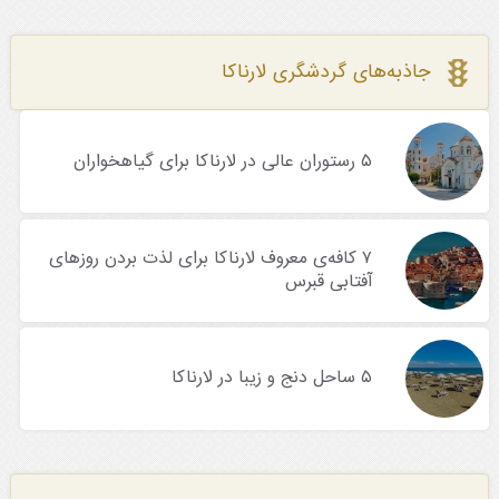
جاذبه‌های گردشگری لارناکا
۵ رستوران عالی در لارناکا برای گیاهخواران
۷ کافه‌ی معروف لارناکا برای لذت بردن روزهای
آفتابی قبرس
۵ ساحل دنج و زیبا در لارناکا