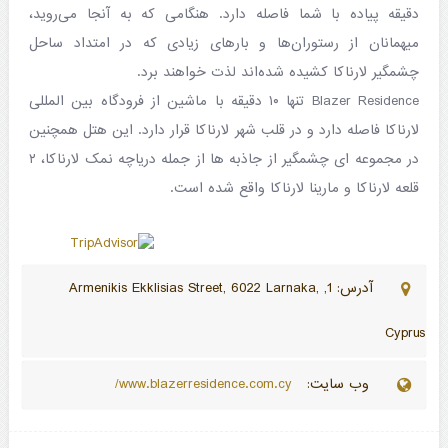
دقیقه پیاده با شما فاصله دارد. هنگامی که به آنجا می‌روید،
میهمانان از رستوران‌ها و بارهای زیادی که در امتداد ساحل
چشمگیر لارناکا کشیده شده‌اند لذت خواهند برد.
Blazer Residence تنها ۱۰ دقیقه با ماشین از فرودگاه بین المللی
لارناکا فاصله دارد و در قلب شهر لارناکا قرار دارد. این هتل همچنین
در مجموعه ای چشمگیر از جاذبه ها از جمله دریاچه نمک لارناکا، ۲
قلعه لارناکا و مارینا لارناکا واقع شده است.
آدرس: 1, Armenikis Ekklisias Street, 6022 Larnaka,
Cyprus
وب سایت:
www.blazerresidence.com.cy/