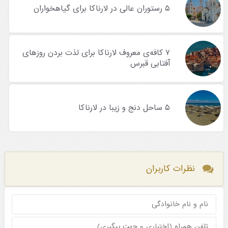
۵ رستوران عالی در لارناکا برای گیاهخواران
۷ کافه‌ی معروف لارناکا برای لذت بردن روزهای
آفتابی قبرس
۵ ساحل دنج و زیبا در لارناکا
نظرات کاربران