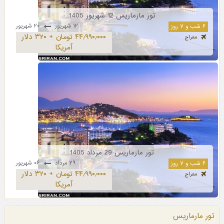
تور مارماریس 12 شهریور 1405
۱۲ شهریور
۲۰ شهریور
۶ شب و ۷ روز
۴۴٫۹۹۰٫۰۰۰ تومان + ۳۲۰ دلار
معراج
آمریکا
تور مارماریس 29 مرداد 1405
۲۹ مرداد
۰۶ شهریور
۶ شب و ۷ روز
۴۴٫۹۹۰٫۰۰۰ تومان + ۳۲۰ دلار
معراج
آمریکا
تور مارماریس