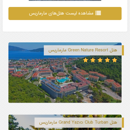
مشاهده لیست هتل‌های مارماریس
هتل Green Nature Resort مارماریس
هتل Grand Yazıcı Club Turban مارماریس