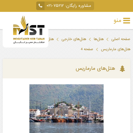
مشاوره رایگان:
۰۲۱-۷۵۲۱۲
منو
تور
صفحه اصلی
هتل‌ها
هتل‌های خارجی
هتل‌های ترکیه
خارجی
هتل‌های مارماریس
صفحه 4
تور
داخلی
هتل‌های مارماریس
تور
لحظه
آخری
جاذبه‌های
گردشگری