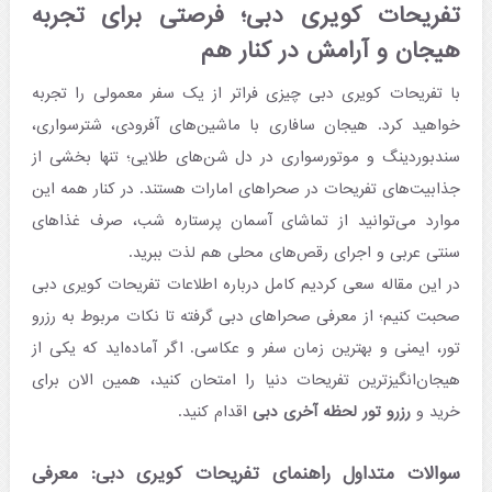
تفریحات کویری دبی؛ فرصتی برای تجربه
هیجان و آرامش در کنار هم
با تفریحات کویری دبی چیزی فراتر از یک سفر معمولی را تجربه
خواهید کرد. هیجان سافاری با ماشین‌های آفرودی، شترسواری،
سندبوردینگ و موتورسواری در دل شن‌های طلایی؛ تنها بخشی از
جذابیت‌های تفریحات در صحراهای امارات هستند. در کنار همه این‌
موارد می‌توانید از تماشای آسمان پرستاره شب، صرف غذاهای
سنتی عربی و اجرای رقص‌های محلی هم لذت ببرید.
در این مقاله سعی کردیم کامل درباره اطلاعات تفریحات کویری دبی
صحبت کنیم؛ از معرفی صحراهای دبی گرفته تا نکات مربوط به رزرو
تور، ایمنی و بهترین زمان سفر و عکاسی. اگر آماده‌اید که یکی از
هیجان‌انگیزترین تفریحات دنیا را امتحان کنید، همین الان برای
خرید و
رزرو تور لحظه آخری دبی
اقدام کنید.
سوالات متداول راهنمای تفریحات کویری دبی: معرفی