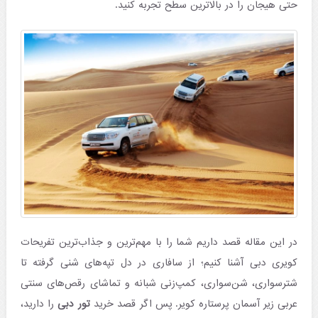
حتی هیجان را در بالاترین سطح تجربه کنید.
در این مقاله قصد داریم شما را با مهم‌ترین و جذاب‌ترین تفریحات
کویری دبی آشنا کنیم؛ از سافاری در دل تپه‌های شنی گرفته تا
شترسواری، شن‌سواری، کمپ‌زنی شبانه و تماشای رقص‌های سنتی
عربی زیر آسمان پرستاره کویر. پس اگر قصد خرید
تور دبی
را دارید،