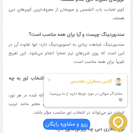
کویر لحباب، باب الشمس و سویحان از معروف‌ترین کویرهای دبی
هستند.
سندبوردینگ چیست و آیا برای همه مناسب است؟
سندبوردینگ شباهت زیادی به اسنوبوردینگ دارد؛ تنها تفاوت آن در
این است که روی شن‌های نرم صحرا انجام می‌شود. این تفریح
تقریباً برای همه مناسب است.
در بررسی تفریحات کویری دبی و هنگام انتخاب تور به چه
نکاتی باید توجه کنیم؟
علاوه بر مقایسه قیمت، خدمات و امکانات ارائه شده در هر تور،
بررسی نظرات گردشگران قبلی در پلتفرم‌های معتبر مانند تریپ
ادوایزر نیز می‌تواند در انتخاب تور مناسب مؤثر باشد.
رزرو و مشاوره رایگان
تور سافاری دبی چه ویژگی‌هایی دارد؟