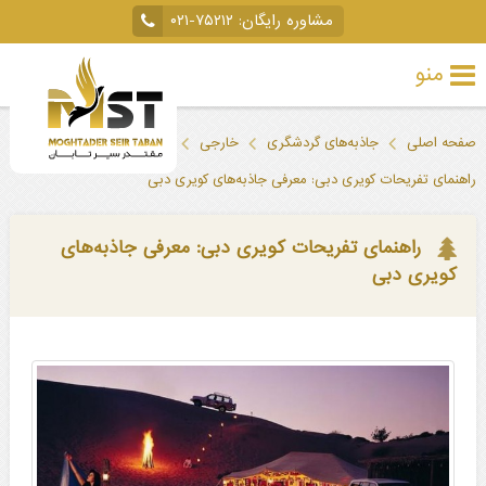
مشاوره رایگان:
۰۲۱-۷۵۲۱۲
منو
تور
صفحه اصلی
جاذبه‌های گردشگری
خارجی
دبی
خارجی
راهنمای تفریحات کویری دبی: معرفی جاذبه‌های کویری دبی
تور
داخلی
راهنمای تفریحات کویری دبی: معرفی جاذبه‌های
کویری دبی
تور
لحظه
آخری
جاذبه‌های
گردشگری