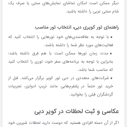
دیگر ممکن است امکان تماشای نمایش‌های سنتی یا صرف یک
شام سنتی عربی را داشته باشید.
راهنمای تور کویری دبی، انتخاب تور مناسب
با توجه به علاقه‌مندی‌های خود تورهایی را انتخاب کنید که
فعالیت‌های مورد نظر شما را داشته باشند.
مدت زمان تورها ممکن است با هم فرق داشته باشد؛
بنابراین با توجه به برنامه‌های سفر خود، توری را انتخاب کنید
که مناسب شما باشد.
شرکت‌های متعددی در دبی تور کویر برگزار می‌کنند. قبل از
خرید تور حتماً در پلتفرم‌هایی مانند تریپ ادوایزر، تجربیات
گردشگران قبلی را بخوانید.
عکاسی و ثبت لحظات در کویر دبی
اگر از آن دسته افرادی هستید که دوست دارید لحظات شیرین خود