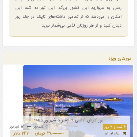
رفتن به مروارید این کشور بزرگ. این تور به شما این
امکان را می‌دهد که از تمامی داشته‌های تایلند در چند روز
دیدن کنید و از هر روزتان لذتی بی‌شمار ببرید.
تورهای ویژه
تور کوش آداسی + ازمیر 6 شهریور 1405
۰۶ شهریور
۱۳ شهریور
۶ شب و ۷ روز
۴۹٫۰۰۰٫۰۰۰ تومان + ۲۴۷ دلار
ایران ایر تور