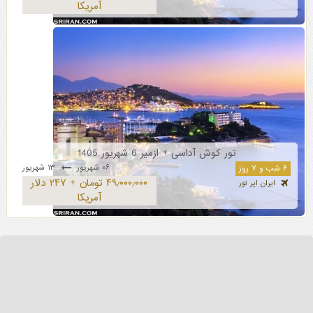
آمریکا
تور کوش آداسی + ازمیر 6 شهریور 1405
۰۶ شهریور
۱۳ شهریور
۶ شب و ۷ روز
۴۹٫۰۰۰٫۰۰۰ تومان + ۲۴۷ دلار
ایران ایر تور
آمریکا