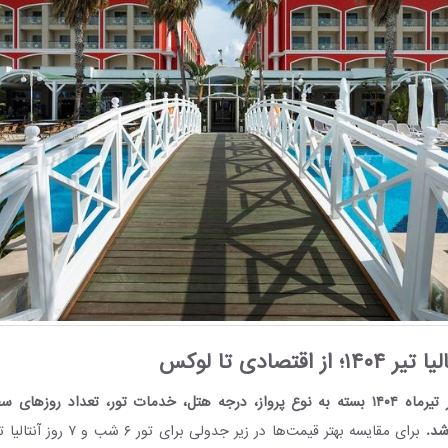
 اقتصادی تا لوکس
قیمت تور آنتالیا در تیرماه ۱۴۰۴ بسته به نوع پرواز، درجه هتل، خدمات تور، تعداد روز
شد.
برای مقایسه بهتر قیمت‌ها در زیر جد