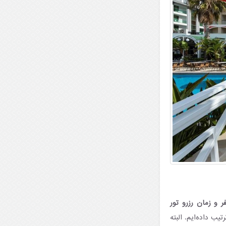
های سفر و زمان رزرو تور
ولی برای تور ۶ شب و ۷ روز آنتالیا ترتیب داده‌ایم. البته