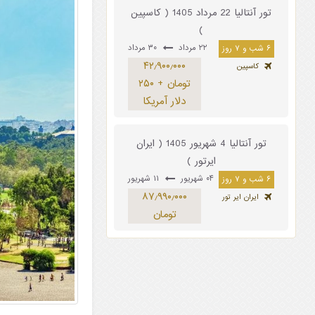
تور آنتالیا 22 مرداد 1405 ( کاسپین
)
۲۲ مرداد
۳۰ مرداد
۶ شب و ۷ روز
۴۲٫۹۰۰٫۰۰۰
کاسپین
تومان + ۲۵۰
دلار آمریکا
تور آنتالیا 4 شهریور 1405 ( ایران
ایرتور )
۰۴ شهریور
۱۱ شهریور
۶ شب و ۷ روز
۸۷٫۹۹۰٫۰۰۰
ایران ایر تور
تومان