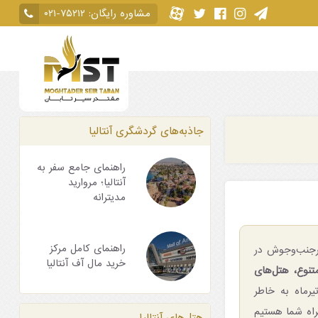
مشاوره رایگان:
۰۲۱-۷۵۲۱۲
جاذبه‌های گردشگری آنتالیا
راهنمای جامع سفر به
آنتالیا؛ مروارید
مدیترانه
راهنمای کامل مرکز
تابستان پرجنب‌وجوش در
خرید مال آف آنتالیا
متنوع، هتل‌های
رماه به خاطر
راه شما هستیم
هتل‌های آنتالیا