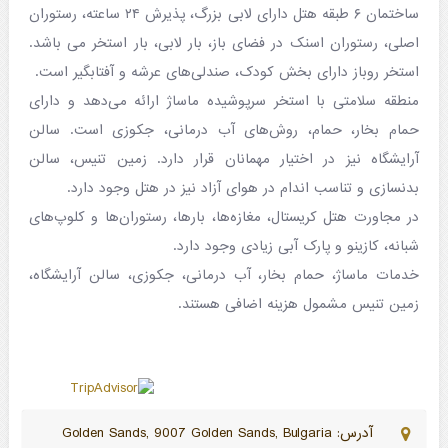
ساختمان ۶ طبقه هتل دارای لابی بزرگ، پذیرش ۲۴ ساعته، رستوران
اصلی، رستوران اسنک در فضای باز، بار لابی، بار استخر می باشد.
استخر روباز دارای بخش کودک، صندلی‌های عرشه و آفتابگیر است.
منطقه سلامتی با استخر سرپوشیده ماساژ ارائه می‌دهد و دارای
حمام بخار، حمام، روش‌های آب درمانی، جکوزی است. سالن
آرایشگاه نیز در اختیار مهمانان قرار دارد. زمین تنیس، سالن
بدنسازی و تناسب اندام در هوای آزاد نیز در هتل وجود دارد.
در مجاورت هتل کریستال، مغازه‌ها، بارها، رستوران‌ها و کلوپ‌های
شبانه، کازینو و پارک آبی زیادی وجود دارد.
خدمات ماساژ، حمام بخار، آب درمانی، جکوزی، سالن آرایشگاه،
زمین تنیس مشمول هزینه اضافی هستند.
آدرس: Golden Sands, 9007 Golden Sands, Bulgaria