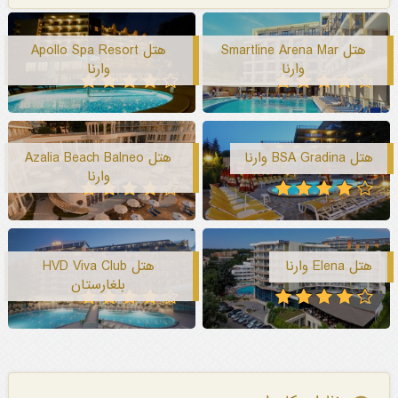
هتل Smartline Arena Mar
هتل Apollo Spa Resort
وارنا
وارنا
هتل BSA Gradina وارنا
هتل Azalia Beach Balneo
وارنا
هتل Elena وارنا
هتل HVD Viva Club
بلغارستان