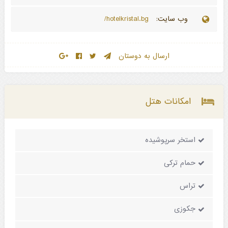
وب سایت:
hotelkristal.bg/
ارسال به دوستان
امکانات هتل
استخر سرپوشیده
حمام ترکی
تراس
جکوزی