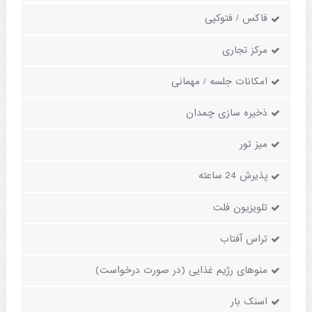
فاکس / فتوکپی
مرکز تجاری
امکانات جلسه / مهمانی
ذخیره سازی چمدان
میز تور
پذیرش 24 ساعته
تلویزیون فلت
تراس آفتاب
منوهای رژیم غذایی (در صورت درخواست)
اسنک بار