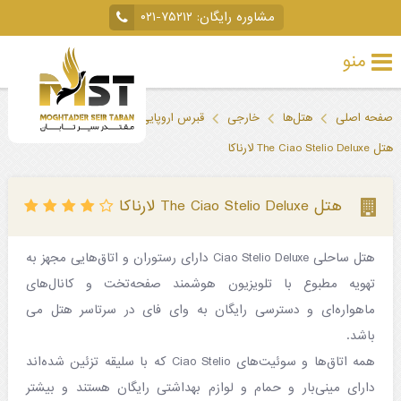
مشاوره رایگان:
۰۲۱-۷۵۲۱۲
منو
تور
صفحه اصلی
هتل‌ها
خارجی
قبرس اروپایی
لارناکا
خارجی
هتل The Ciao Stelio Deluxe لارناکا
تور
داخلی
هتل The Ciao Stelio Deluxe لارناکا
تور
هتل ساحلی Ciao Stelio Deluxe دارای رستوران و اتاق‌هایی مجهز به
لحظه
تهویه مطبوع با تلویزیون هوشمند صفحه‌تخت و کانال‌های
آخری
ماهواره‌ای و دسترسی رایگان به وای فای در سرتاسر هتل می
جاذبه‌های
باشد.
همه اتاق‌ها و سوئیت‌های Ciao Stelio که با سلیقه تزئین شده‌اند
گردشگری
دارای مینی‌بار و حمام و لوازم بهداشتی رایگان هستند و بیشتر