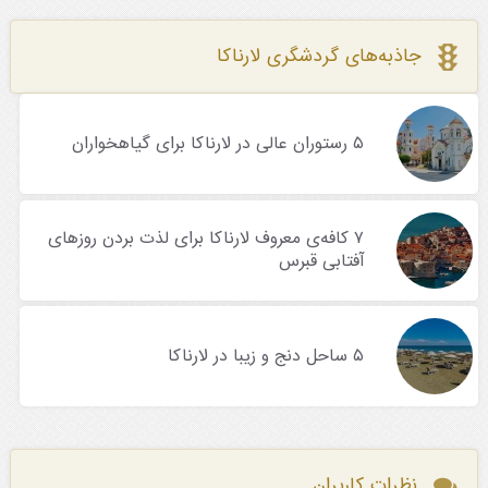
جاذبه‌های گردشگری لارناکا
۵ رستوران عالی در لارناکا برای گیاهخواران
۷ کافه‌ی معروف لارناکا برای لذت بردن روزهای
آفتابی قبرس
۵ ساحل دنج و زیبا در لارناکا
نظرات کاربران