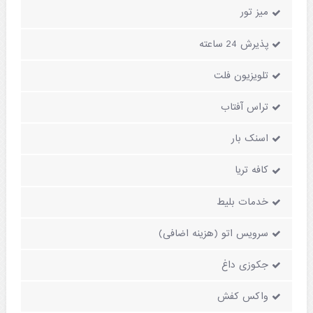
میز تور
پذیرش 24 ساعته
تلویزیون فلت
تراس آفتاب
اسنک بار
کافه تریا
خدمات بلیط
سرویس اتو (هزینه اضافی)
جکوزی داغ
واکس کفش