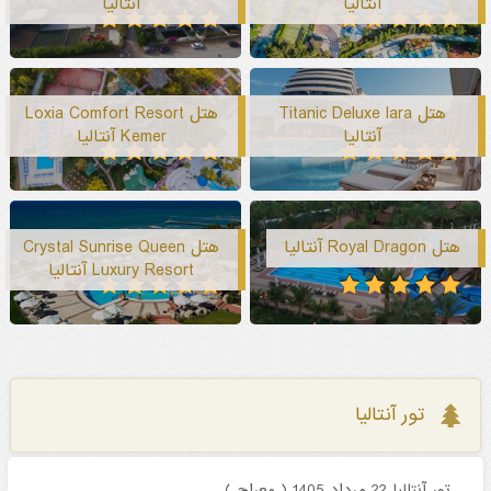
آنتالیا
آنتالیا
هتل Titanic Deluxe lara
هتل Loxia Comfort Resort
آنتالیا
Kemer آنتالیا
هتل Royal Dragon آنتالیا
هتل Crystal Sunrise Queen
Luxury Resort آنتالیا
تور آنتالیا
تور آنتالیا 22 مرداد 1405 ( معراج )