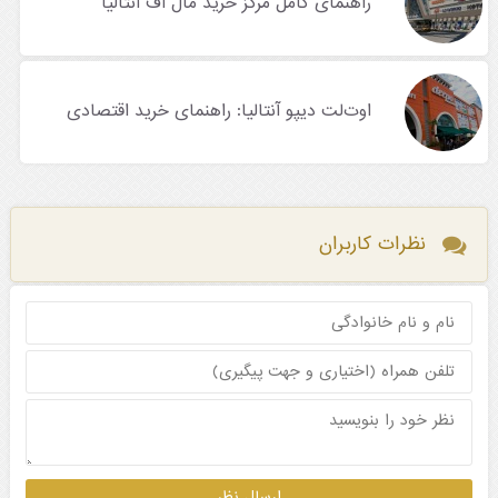
راهنمای کامل مرکز خرید مال آف آنتالیا
اوت‌لت‌ دیپو آنتالیا: راهنمای خرید اقتصادی
نظرات کاربران