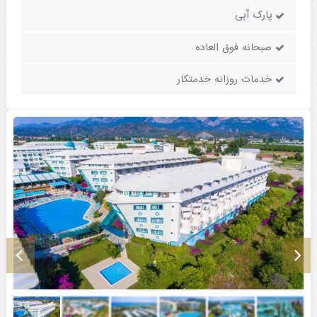
پارک آبی
صبحانه فوق العاده
خدمات روزانه خدمتکار