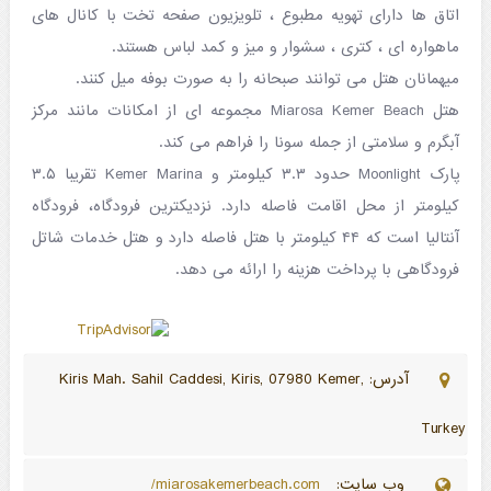
اتاق ها دارای تهویه مطبوع ، تلویزیون صفحه تخت با کانال های
ماهواره ای ، کتری ، سشوار و میز و کمد لباس هستند.
میهمانان هتل می توانند صبحانه را به صورت بوفه میل کنند.
هتل Miarosa Kemer Beach مجموعه ای از امکانات مانند مرکز
آبگرم و سلامتی از جمله سونا را فراهم می کند.
پارک Moonlight حدود ۳.۳ کیلومتر و Kemer Marina تقریبا ۳.۵
کیلومتر از محل اقامت فاصله دارد. نزدیکترین فرودگاه، فرودگاه
آنتالیا است که ۴۴ کیلومتر با هتل فاصله دارد و هتل خدمات شاتل
فرودگاهی با پرداخت هزینه را ارائه می دهد.
آدرس: Kiris Mah. Sahil Caddesi, Kiris, 07980 Kemer,
Turkey
وب سایت:
miarosakemerbeach.com/