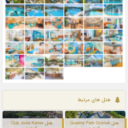
هتل های مرتبط
هتل Queens Park Goynuk
هتل Club Jovia Kemer